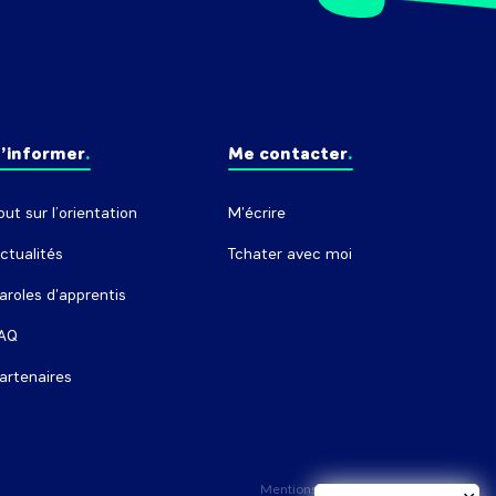
’informer
Me contacter
out sur l’orientation
M'écrire
ctualités
Tchater avec moi
aroles d'apprentis
AQ
artenaires
Mentions légales
Crédits