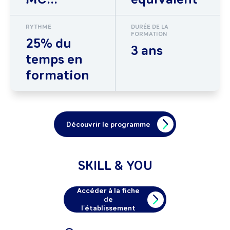
RYTHME
DURÉE DE LA
FORMATION
25% du
3 ans
temps en
formation
Découvrir le programme
SKILL & YOU
Accéder à la fiche
de
l'établissement