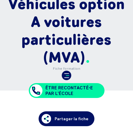
Véhicules option
A voitures
particulières
(MVA)
Fiche formation
ÊTRE RECONTACTÉ•E
PAR L'ÉCOLE
Partager la fiche