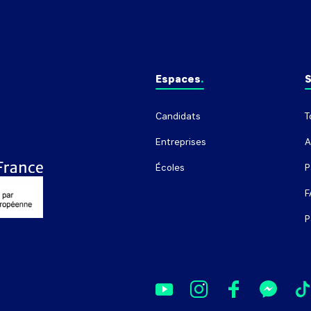
Espaces
S
Candidats
T
Entreprises
A
Écoles
P
F
P