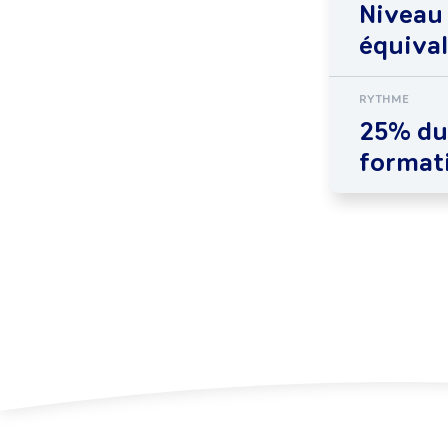
Niveau
équiva
RYTHME
25% du
format