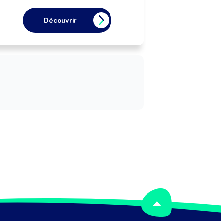
économique ou selon les missions 
fixées par les pouvoirs publics.
Découvrir