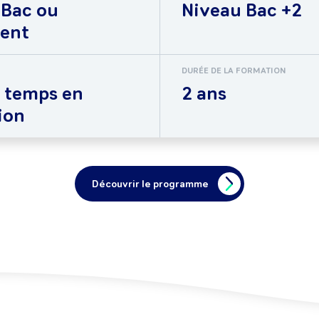
 Bac ou
Niveau Bac +2
lent
DURÉE DE LA FORMATION
 temps en
2 ans
ion
Découvrir le programme