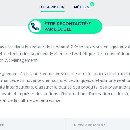
5
DESCRIPTION
MÉTIERS
ÊTRE RECONTACTÉ•E
PAR L'ÉCOLE
availler dans le secteur de la beauté ? Préparez-vous en ligne aux 
 de technicien supérieur Métiers de l'esthétique, de la cosmétique 
on A : Management.

eignement à distance, vous serez en mesure de concevoir et mettr
mantes et innovantes, en soins et techniques, d'établir une relation
ts interlocuteurs, d'assurer la qualité des produits, des prestations
evoir et impulser des actions d'information, d'animation et de négo
 et de la culture de l'entreprise.
RÉE
NIVEAU DE SORTIE