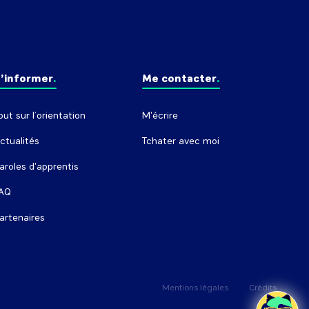
’informer
Me contacter
out sur l’orientation
M'écrire
ctualités
Tchater avec moi
aroles d'apprentis
AQ
artenaires
Mentions légales
Crédits