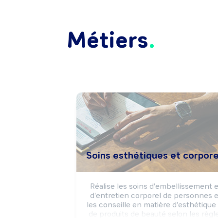
Métiers
Soins esthétiques et corpore
Réalise les soins d'embellissement et
d'entretien corporel de personnes et
les conseille en matière d'esthétique 
de produits de beauté selon les règle