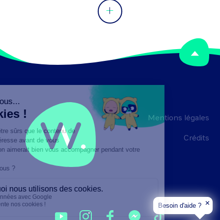
Mentions légales
Crédits
✕
Besoin d'aide ?