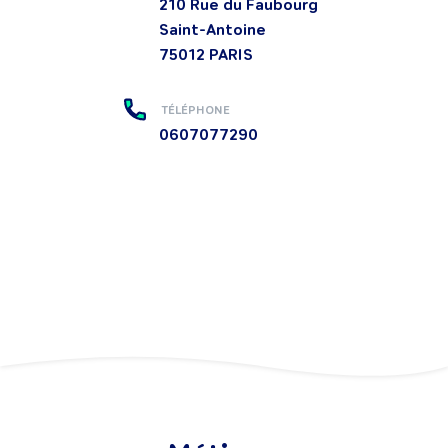
210 Rue du Faubourg
Saint-Antoine
75012
PARIS
TÉLÉPHONE
0607077290