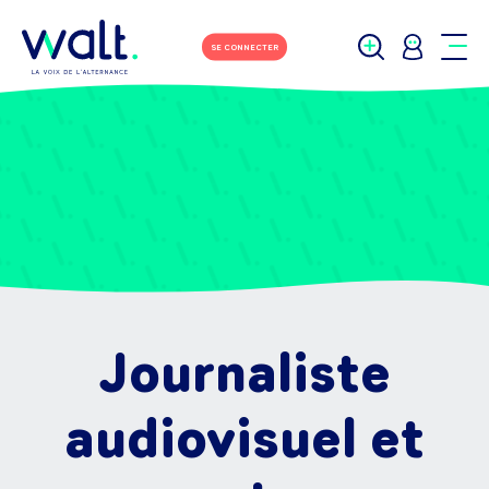
SE CONNECTER
Journaliste
audiovisuel et