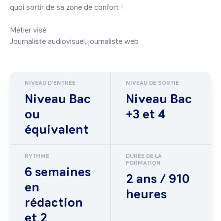
quoi sortir de sa zone de confort !

Métier visé :

Journaliste audiovisuel, journaliste web
NIVEAU D'ENTRÉE
NIVEAU DE SORTIE
Niveau Bac
Niveau Bac
ou
+3 et 4
équivalent
RYTHME
DURÉE DE LA
FORMATION
6 semaines
2 ans / 910
en
heures
rédaction
et 2