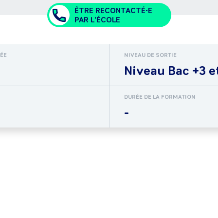
ÊTRE RECONTACTÉ•E
PAR L'ÉCOLE
RÉE
NIVEAU DE SORTIE
Niveau Bac +3 e
DURÉE DE LA FORMATION
-