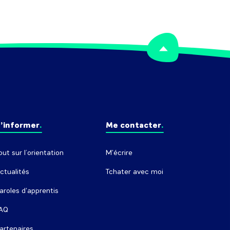
’informer
Me contacter
out sur l’orientation
M'écrire
ctualités
Tchater avec moi
aroles d'apprentis
AQ
artenaires