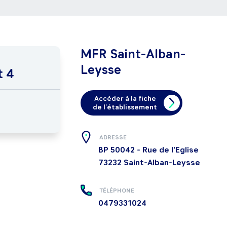
MFR Saint-Alban-
Leysse
t 4
Accéder à la fiche
de l'établissement
ADRESSE
BP 50042 - Rue de l'Eglise
73232
Saint-Alban-Leysse
TÉLÉPHONE
0479331024