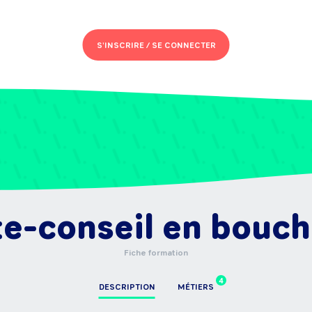
S'INSCRIRE /
SE CONNECTER
e-conseil en bouch
Fiche formation
4
DESCRIPTION
MÉTIERS