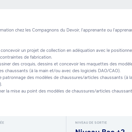
ormation chez les Compagnons du Devoir, l’apprenante ou l’apprenan
 contraintes de fabrication.

es chaussants (à la main et/ou avec des logiciels DAO/CAO).

.

RÉE
NIVEAU DE SORTIE