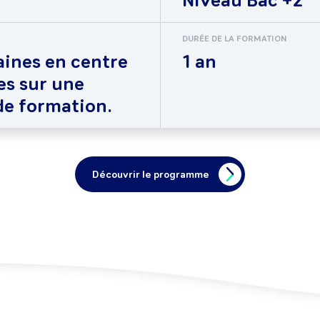
Niveau Bac +2
DURÉE DE LA FORMATION
aines en centre
1 an
es sur une
de formation.
Découvrir le programme