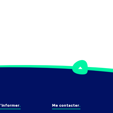
’informer
Me contacter