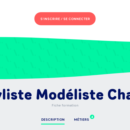
S'INSCRIRE /
SE CONNECTER
liste Modéliste Ch
Fiche formation
4
DESCRIPTION
MÉTIERS