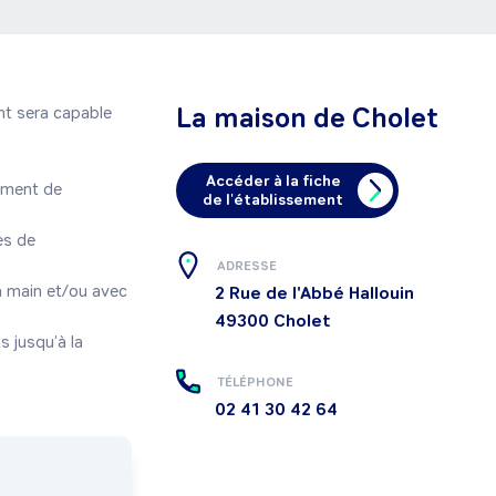
La maison de Cholet
t sera capable 
Accéder à la fiche
de l'établissement
ADRESSE
2 Rue de l'Abbé Hallouin
49300
Cholet
TÉLÉPHONE
02 41 30 42 64