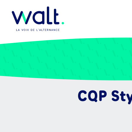
CQP Sty