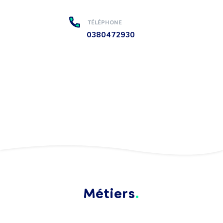
TÉLÉPHONE
0380472930
Métiers