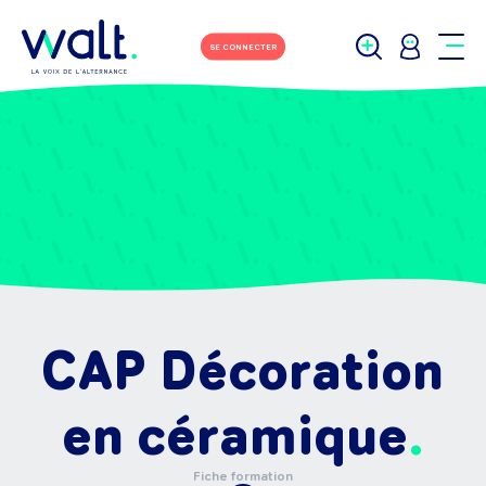
SE CONNECTER
CAP Décoration
en céramique
Fiche formation