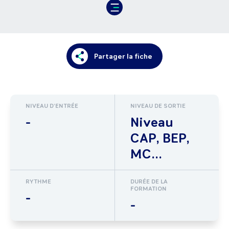
Partager la fiche
NIVEAU D'ENTRÉE
NIVEAU DE SORTIE
-
Niveau
CAP, BEP,
MC...
RYTHME
DURÉE DE LA
FORMATION
-
-