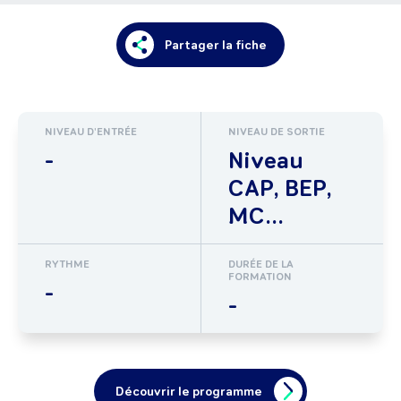
Partager la fiche
NIVEAU D'ENTRÉE
NIVEAU DE SORTIE
-
Niveau
CAP, BEP,
MC...
RYTHME
DURÉE DE LA
FORMATION
-
-
Découvrir le programme