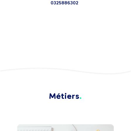
0325886302
Métiers