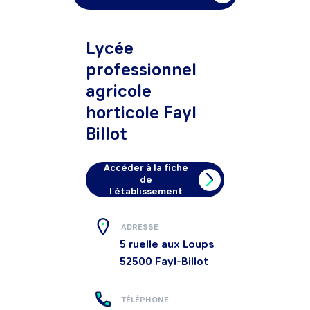
Lycée
professionnel
agricole
horticole Fayl
Billot
Accéder à la fiche
de
l'établissement
ADRESSE
5 ruelle aux Loups
52500
Fayl-Billot
TÉLÉPHONE