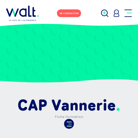
SE CONNECTER
CAP Vannerie
Fiche formation