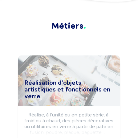
Métiers
Réalisation d'objets
artistiques et fonctionnels en
verre
Réalise, à l'unité ou en petite série, à 
froid ou à chaud, des pièces décoratives 
ou utilitaires en verre à partir de pâte en 
fusion, poudre, plaque, baguette, ... 