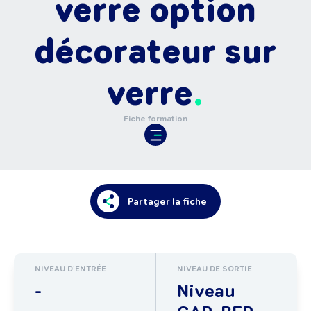
verre option
décorateur sur
verre
Fiche formation
Partager la fiche
NIVEAU D'ENTRÉE
NIVEAU DE SORTIE
-
Niveau