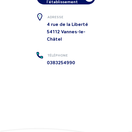
l'établissement
ADRESSE
4 rue de la Liberté
54112
Vannes-le-
Châtel
TÉLÉPHONE
0383254990