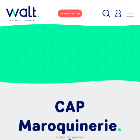
SE CONNECTER
CAP
Maroquinerie
Fiche formation