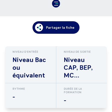
Partager la fiche
NIVEAU D'ENTRÉE
NIVEAU DE SORTIE
Niveau Bac
Niveau
ou
CAP, BEP,
équivalent
MC...
RYTHME
DURÉE DE LA
FORMATION
-
-