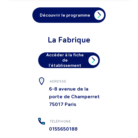
Découvrir le programme
La Fabrique
Accéder à la fiche
de
l'établissement
ADRESSE
6-8 avenue de la
porte de Champerret
75017
Paris
TÉLÉPHONE
0155650188