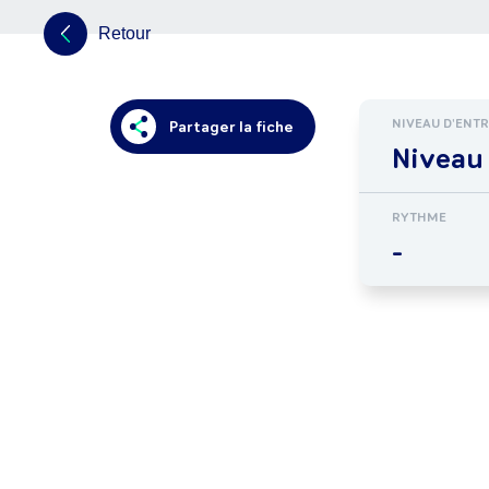
Retour
NIVEAU D'ENT
Partager la fiche
Niveau
RYTHME
-