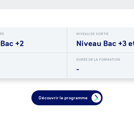
RÉE
NIVEAU DE SORTIE
 Bac +2
Niveau Bac +3 e
DURÉE DE LA FORMATION
-
Découvrir le programme