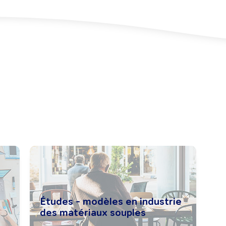
Études - modèles en industrie
des matériaux souples