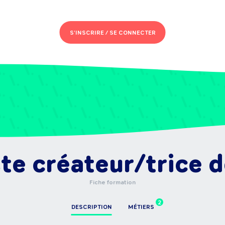
S'INSCRIRE /
SE CONNECTER
te créateur/trice 
Fiche formation
2
DESCRIPTION
MÉTIERS