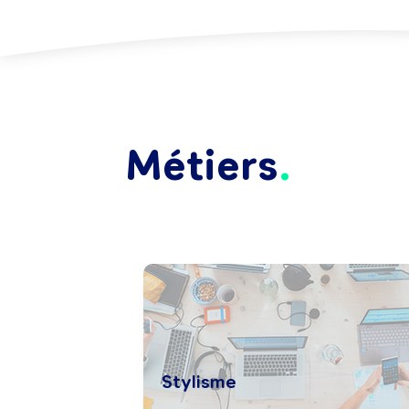
Métiers
Stylisme