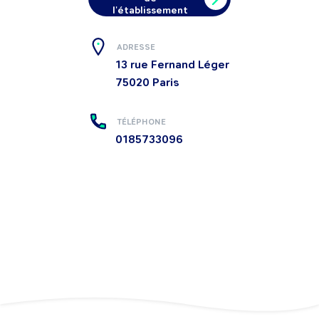
l'établissement
ADRESSE
13 rue Fernand Léger
75020
Paris
TÉLÉPHONE
0185733096