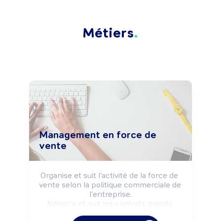
Métiers
Management en force de
vente
Organise et suit l'activité de la force de 
vente selon la politique commerciale de 
l'entreprise.

Négocie et suit les contrats grands 
comptes.
