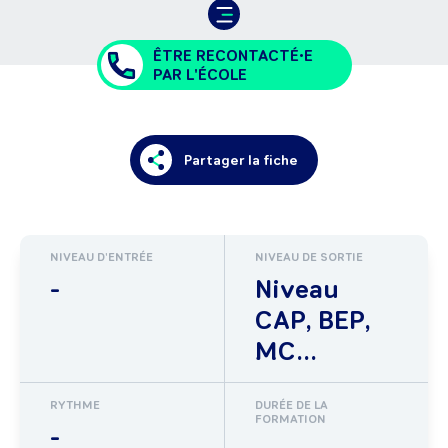
ÊTRE RECONTACTÉ•E
PAR L'ÉCOLE
Partager la fiche
NIVEAU D'ENTRÉE
NIVEAU DE SORTIE
-
Niveau
CAP, BEP,
MC...
RYTHME
DURÉE DE LA
FORMATION
-