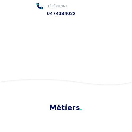
TÉLÉPHONE
0474384022
Métiers