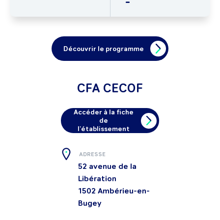
-
Découvrir le programme
CFA CECOF
Accéder à la fiche
de
l'établissement
ADRESSE
52 avenue de la
Libération
1502
Ambérieu-en-
Bugey