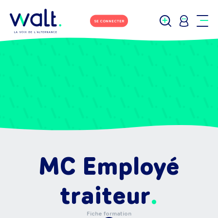
SE CONNECTER
MC Employé
traiteur
Fiche formation