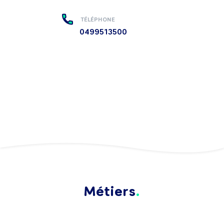
TÉLÉPHONE
0499513500
Métiers