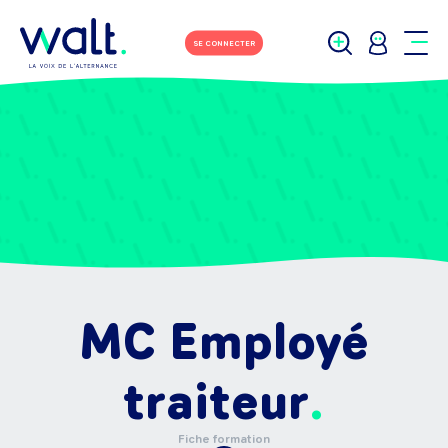
SE CONNECTER
MC Employé
traiteur
Fiche formation