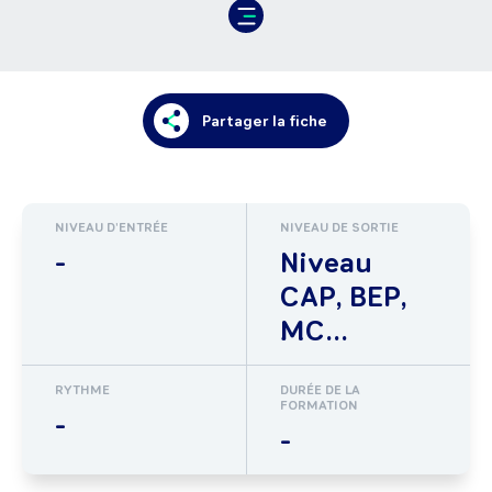
Partager la fiche
NIVEAU D'ENTRÉE
NIVEAU DE SORTIE
-
Niveau
CAP, BEP,
MC...
RYTHME
DURÉE DE LA
FORMATION
-
-