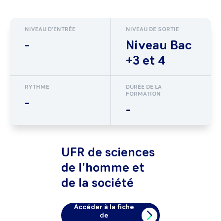
NIVEAU D'ENTRÉE
NIVEAU DE SORTIE
-
Niveau Bac
+3 et 4
RYTHME
DURÉE DE LA
FORMATION
-
-
UFR de sciences
de l'homme et
de la société
Accéder à la fiche
de