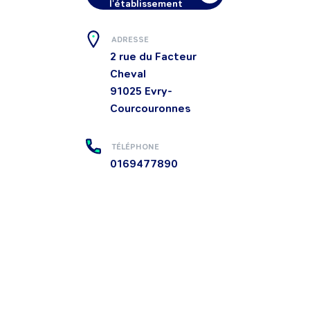
l'établissement
ADRESSE
2 rue du Facteur
Cheval
91025
Evry-
Courcouronnes
TÉLÉPHONE
0169477890