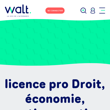
SE CONNECTER
licence pro Droit,
économie,