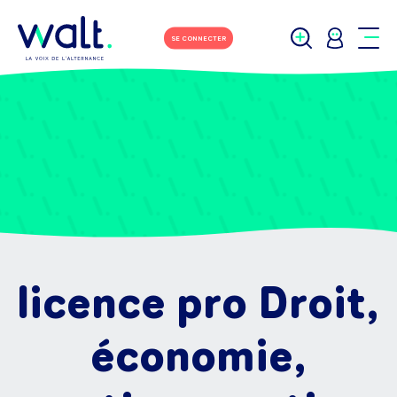
SE CONNECTER
licence pro Droit,
économie,