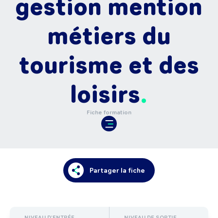
gestion mention
métiers du
tourisme et des
loisirs
Fiche formation
Partager la fiche
NIVEAU D'ENTRÉE
NIVEAU DE SORTIE