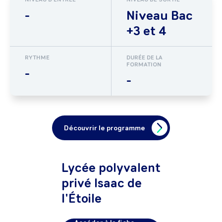
-
Niveau Bac
+3 et 4
RYTHME
DURÉE DE LA
FORMATION
-
-
Découvrir le programme
Lycée polyvalent
privé Isaac de
l'Étoile