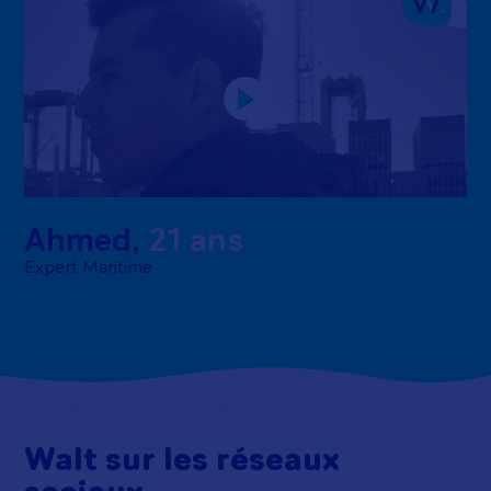
Ahmed
,
21 ans
Expert Maritime
Walt sur les réseaux