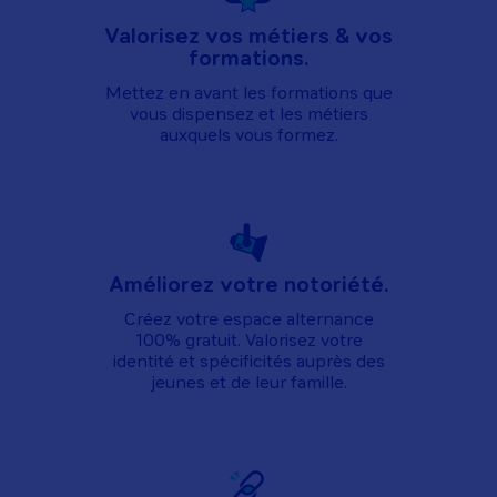
Valorisez vos métiers & vos
formations.
Mettez en avant les formations que
vous dispensez et les métiers
auxquels vous formez.
Améliorez votre notoriété.
Créez votre espace alternance
100% gratuit. Valorisez votre
identité et spécificités auprès des
jeunes et de leur famille.