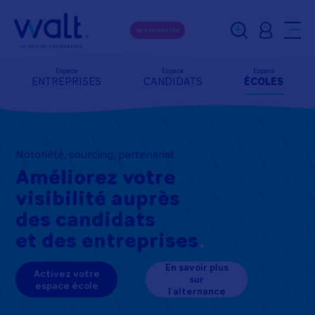
SE CONNECTER
Espace
Espace
Espace
ENTREPRISES
CANDIDATS
ÉCOLES
Notoriété, sourcing, partenariat.
Améliorez votre
visibilité auprès
des candidats
et des entreprises
En savoir plus
Activez votre
sur
espace école
l'alternance