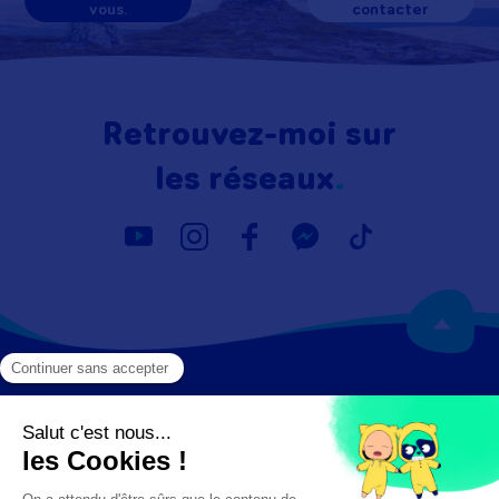
vous.
contacter
Retrouvez-moi sur
les réseaux
Mentions légales