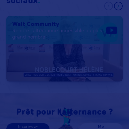
sociaux
Walt Community
Rendre l’alternance accessible au plus
grand nombre
Prêt pour l'alternance ?
Inscrivez-
Me