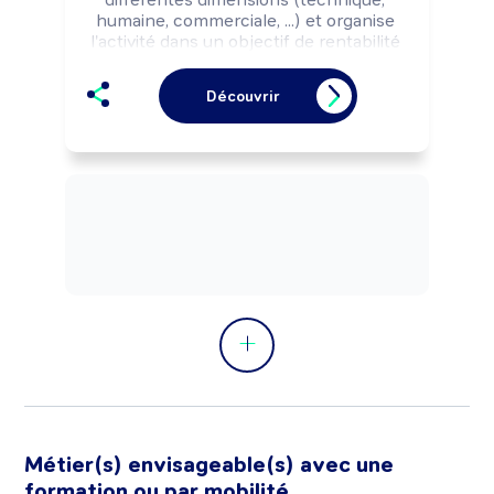
humaine, commerciale, ...) et organise 
l'activité dans un objectif de rentabilité 
économique ou selon les missions 
fixées par les pouvoirs publics.
Découvrir
Métier(s) envisageable(s) avec une
formation ou par mobilité