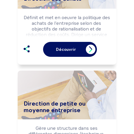
Définit et met en oeuvre la politique des 
achats de l'entreprise selon des 
objectifs de rationalisation et de 
réduction des coûts. Dirige un service 
et coordonne une équipe.
Découvrir
Direction de petite ou
moyenne entreprise
Gère une structure dans ses 
différentes dimensions (technique, 