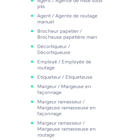
Agent / Agente de mise sous
plis
Agent / Agente de routage
manuel
Brocheur papetier /
Brocheuse papetière main
Décortiqueur /
Décortiqueuse
Employé / Employée de
routage
Etiqueteur / Etiqueteuse
Margeur / Margeuse en
façonnage
Margeur ramasseur /
Margeuse ramasseuse en
façonnage
Margeur ramasseur /
Margeuse ramasseuse en
routage