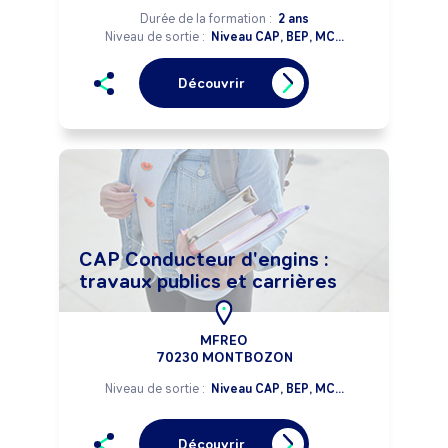
Durée de la formation :
2 ans
Niveau de sortie :
Niveau CAP, BEP, MC...
Découvrir
CAP Conducteur d'engins :
travaux publics et carrières
MFREO
70230 MONTBOZON
Niveau de sortie :
Niveau CAP, BEP, MC...
Découvrir