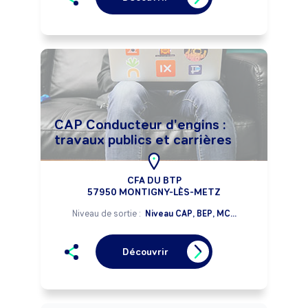
CAP Conducteur d'engins :
travaux publics et carrières
CFA DU BTP
57950 MONTIGNY-LÈS-METZ
Niveau de sortie :
Niveau CAP, BEP, MC...
Découvrir