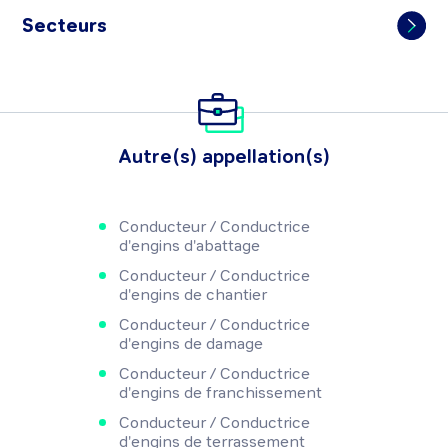
Secteurs
Autre(s) appellation(s)
Conducteur / Conductrice
d'engins d'abattage
Conducteur / Conductrice
d'engins de chantier
Conducteur / Conductrice
d'engins de damage
Conducteur / Conductrice
d'engins de franchissement
Conducteur / Conductrice
d'engins de terrassement