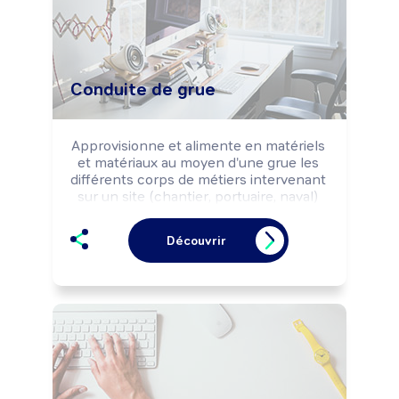
Conduite de grue
Approvisionne et alimente en matériels 
et matériaux au moyen d'une grue les 
différents corps de métiers intervenant 
sur un site (chantier, portuaire, naval) 
selon les règles de sécurité.
Découvrir