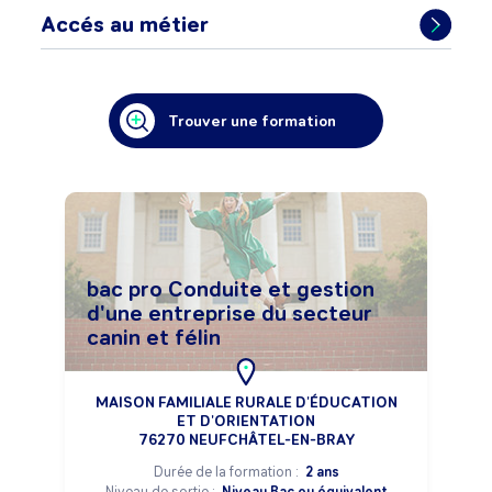
Accés au métier
Trouver une formation
bac pro Conduite et gestion
d'une entreprise du secteur
canin et félin
MAISON FAMILIALE RURALE D'ÉDUCATION
ET D'ORIENTATION
76270 NEUFCHÂTEL-EN-BRAY
Durée de la formation :
2 ans
Niveau de sortie :
Niveau Bac ou équivalent