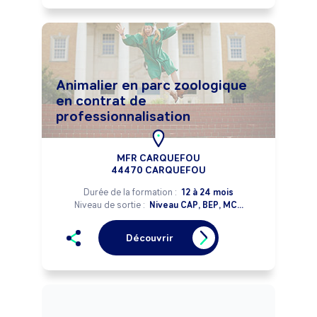
Animalier en parc zoologique
en contrat de
professionnalisation
MFR CARQUEFOU
44470 CARQUEFOU
Durée de la formation :
12 à 24 mois
Niveau de sortie :
Niveau CAP, BEP, MC...
Découvrir