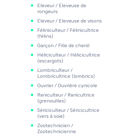
Eleveur / Eleveuse de
rongeurs
Eleveur / Eleveuse de visons
Féliniculteur / Félinicultrice
(félins)
Garçon / Fille de chenil
Héliciculteur / Hélicicultrice
(escargots)
Lombriculteur /
Lombricultrice (lombrics)
Ouvrier / Ouvrière cynicole
Raniculteur / Ranicultrice
(grenouilles)
Sériciculteur / Séricicultrice
(vers à soie)
Zootechnicien /
Zootechnicienne