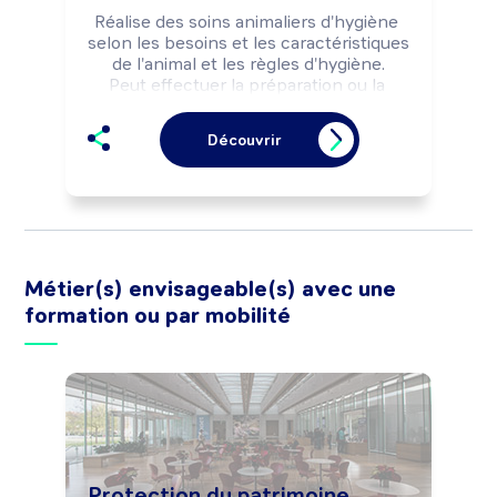
Réalise des soins animaliers d'hygiène 
selon les besoins et les caractéristiques 
de l'animal et les règles d'hygiène.

Peut effectuer la préparation ou la 
distribution de nourriture aux animaux.

Peut diriger un salon de toilettage.
Découvrir
Métier(s) envisageable(s) avec une
formation ou par mobilité
Protection du patrimoine