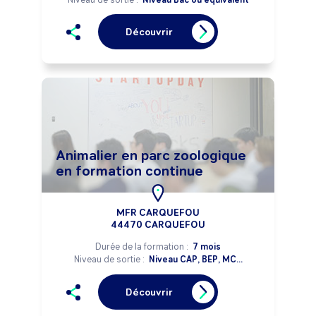
Découvrir
Animalier en parc zoologique
en formation continue
MFR CARQUEFOU
44470 CARQUEFOU
Durée de la formation :
7 mois
Niveau de sortie :
Niveau CAP, BEP, MC...
Découvrir