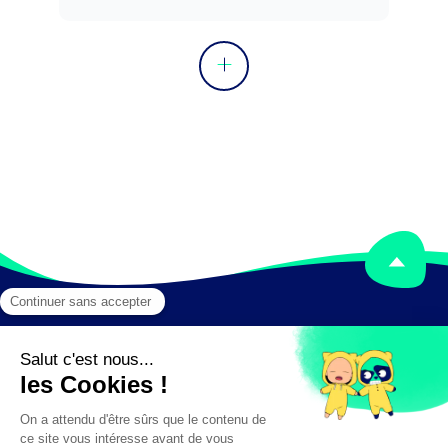
opérateurs ou conducteurs.

Peut superviser le fonctionnement des 
équipements (réglages, diagnostic de 
dysfonctionnement, maintenance, ...).
Mentions légales
Crédits