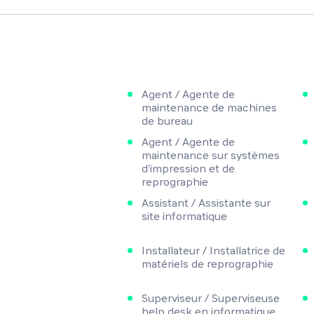
Agent / Agente de
maintenance de machines
de bureau
Agent / Agente de
maintenance sur systèmes
d'impression et de
reprographie
Assistant / Assistante sur
site informatique
Installateur / Installatrice de
matériels de reprographie
Superviseur / Superviseuse
help desk en informatique