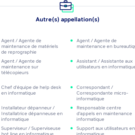
Autre(s) appellation(s)
Agent / Agente de
Agent / Agente de
maintenance de matériels
maintenance en bureautiq
de reprographie
Agent / Agente de
Assistant / Assistante aux
maintenance sur
utilisateurs en informatiqu
télécopieurs
Chef d'équipe de help desk
Correspondant /
en informatique
Correspondante micro-
informatique
Installateur dépanneur /
Responsable centre
Installatrice dépanneuse en
d'appels en maintenance
informatique
informatique
Superviseur / Superviseuse
Support aux utilisateurs en
hot line en informatique
informatique