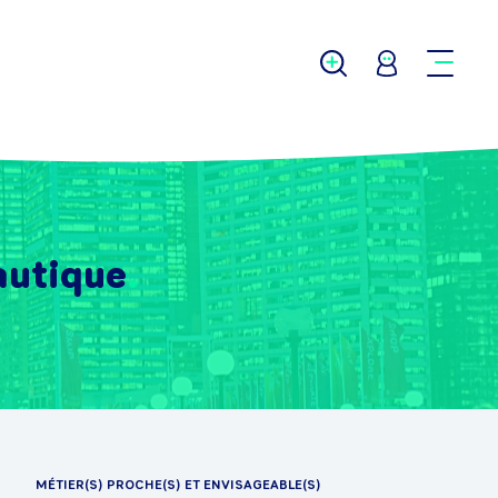
autique
MÉTIER(S) PROCHE(S) ET ENVISAGEABLE(S)