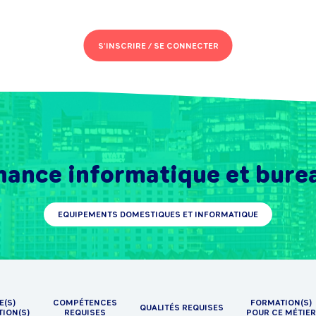
S'INSCRIRE /
SE CONNECTER
ance informatique et bure
EQUIPEMENTS DOMESTIQUES ET INFORMATIQUE
E(S)
COMPÉTENCES
FORMATION(S)
QUALITÉS REQUISES
TION(S)
REQUISES
POUR CE MÉTIER