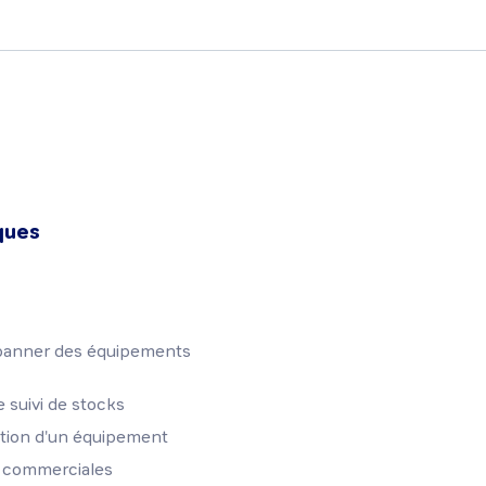
ques
dépanner des équipements
 suivi de stocks
sation d'un équipement
s commerciales