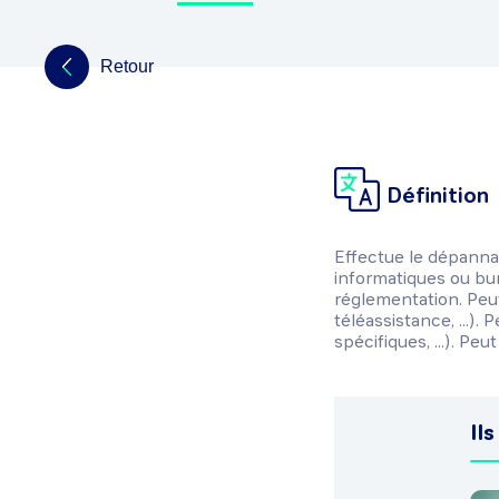
Retour
Définition
Effectue le dépannag
informatiques ou bure
réglementation. Peut 
téléassistance, ...)
spécifiques, ...). Pe
Ils