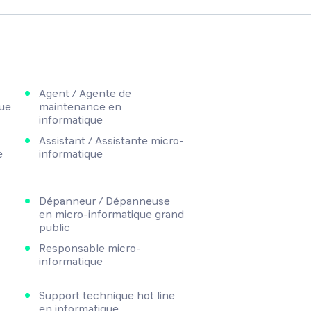
Agent / Agente de
ue
maintenance en
informatique
Assistant / Assistante micro-
e
informatique
Dépanneur / Dépanneuse
en micro-informatique grand
public
Responsable micro-
informatique
Support technique hot line
en informatique