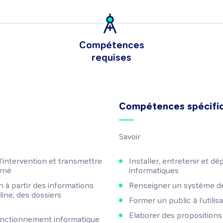
Compétences
requises
Compétences spécifi
Savoir
d'intervention et transmettre
Installer, entretenir et 
erné
informatiques
n à partir des informations
Renseigner un système de
line, des dossiers
Former un public à l'utili
Elaborer des proposition
fonctionnement informatique