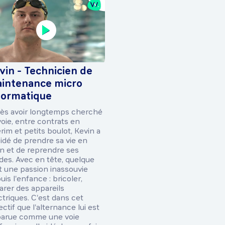
vin - Technicien de
intenance micro
formatique
ès avoir longtemps cherché
voie, entre contrats en
érim et petits boulot, Kevin a
idé de prendre sa vie en
n et de reprendre ses
des. Avec en tête, quelque
t une passion inassouvie
uis l'enfance : bricoler,
arer des appareils
ctriques. C'est dans cet
ectif que l'alternance lui est
arue comme une voie