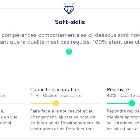
Soft-skills
 ou compétences comportementales ci-dessous sont not
ant que la qualité n’est pas requise, 100% étant une ob
?
Capacité d’adaptation
Réactivité
nte
41% -
Qualité importante
40% -
Qualité a
é,
Faire face à la nouveauté et au
Répondre rapid
es en vue
changement, ajuster sa posture
manière appropr
défini.
en fonction de l’environnement, de
sollicitations, e
la situation et de l’interlocuteur.
les situations d