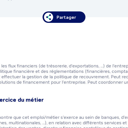
Partager
les flux financiers (de trésorerie, d'exportations, ...) de l'entr
olitique financière et des réglementations (financières, compta
effectuer la gestion de la politique de recouvrement. Peut r
olutions de financement pour l'entreprise. Peut coordonner u
ercice du métier
ntre que cet emploi/métier s'exerce au sein de banques, d'e
, multinationales, ...), en relation avec différents services e