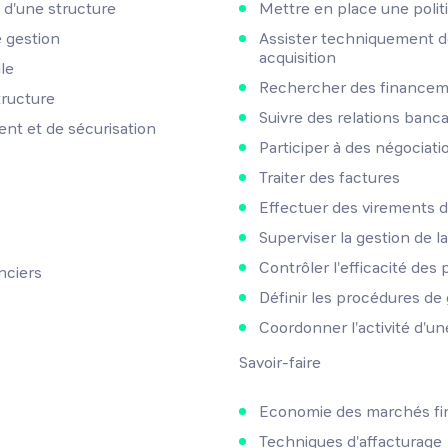
s d'une structure
Mettre en place une polit
 gestion
Assister techniquement de
acquisition
le
Rechercher des financeme
tructure
Suivre des relations banca
ent et de sécurisation
Participer à des négociati
Traiter des factures
Effectuer des virements de
Superviser la gestion de la
Contrôler l'efficacité de
nciers
Définir les procédures de 
Coordonner l'activité d'u
Savoir-faire
Economie des marchés fi
Techniques d'affacturage