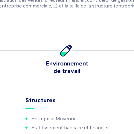
stration des ventes, directeur financier, contrôleur de gestion, .
ntreprise commerciale, ...) et la taille de la structure (entre
Environnement
de travail
Structures
Entreprise Moyenne
Etablissement bancaire et financier