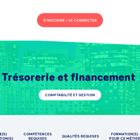
S'INSCRIRE /
SE CONNECTER
Trésorerie et financement
COMPTABILITÉ ET GESTION
E(S)
COMPÉTENCES
FORMATION(S)
QUALITÉS REQUISES
TION(S)
REQUISES
POUR CE MÉTIER