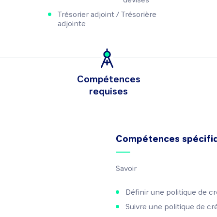
Trésorier adjoint / Trésorière
adjointe
Compétences
requises
Compétences spécifi
Savoir
Définir une politique de cr
Suivre une politique de cré