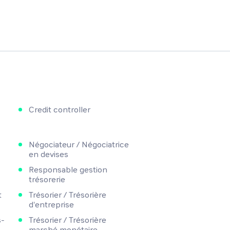
Credit controller
Négociateur / Négociatrice
en devises
Responsable gestion
trésorerie
t
Trésorier / Trésorière
d'entreprise
s-
Trésorier / Trésorière
marché monétaire