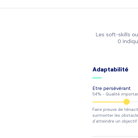
Les soft-skills
0 indiqu
Adaptabilité
Etre persévérant
54% -
Qualité importa
Faire preuve de ténacit
surmonter les obstacl
d’atteindre un objectif 