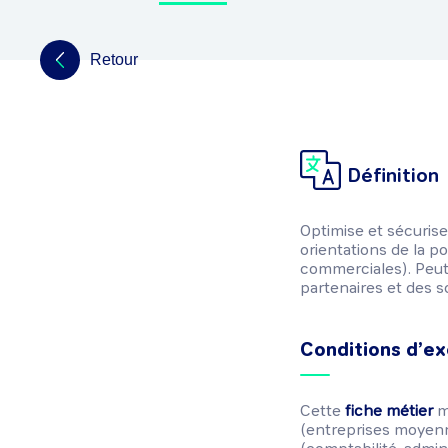
Retour
Définition
Optimise et sécurise 
orientations de la p
commerciales). Peut 
partenaires et des s
Conditions d’ex
Cette
fiche métier
mo
(entreprises moyennes