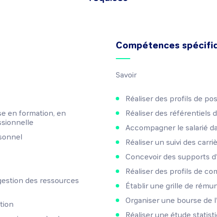
Compétences spécifi
Savoir
Réaliser des profils de po
se en formation, en
Réaliser des référentiels 
ssionnelle
Accompagner le salarié dan
sonnel
Réaliser un suivi des carri
Concevoir des supports d
Réaliser des profils de 
gestion des ressources
Établir une grille de rému
Organiser une bourse de l
tion
Réaliser une étude statist