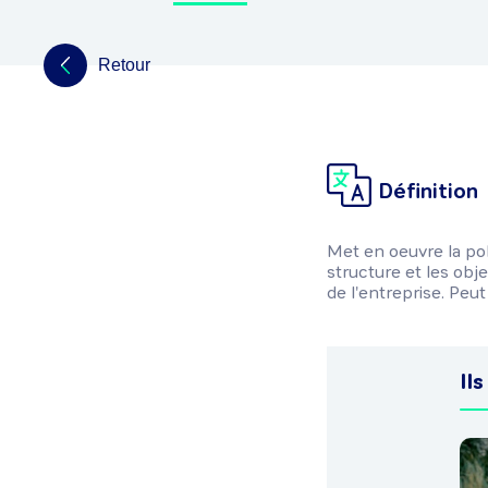
Retour
Définition
Met en oeuvre la pol
structure et les obje
de l'entreprise. Peu
Ils