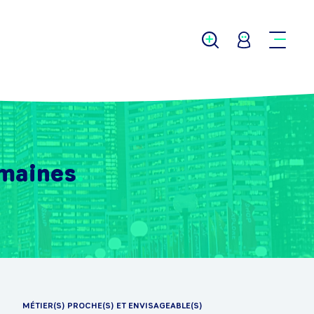
maines
MÉTIER(S) PROCHE(S) ET ENVISAGEABLE(S)