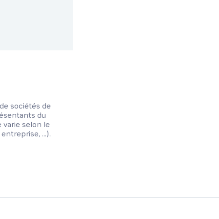
 de sociétés de
présentants du
 varie selon le
ntreprise, ...).