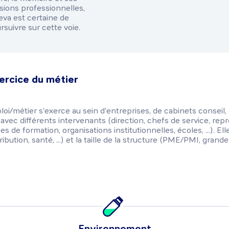
sions professionnelles,
va est certaine de
rsuivre sur cette voie.
ercice du métier
loi/métier s'exerce au sein d'entreprises, de cabinets conseil,
n avec différents intervenants (direction, chefs de service, re
 de formation, organisations institutionnelles, écoles, ...). Elle
bution, santé, ...) et la taille de la structure (PME/PMI, grande e
Environnement