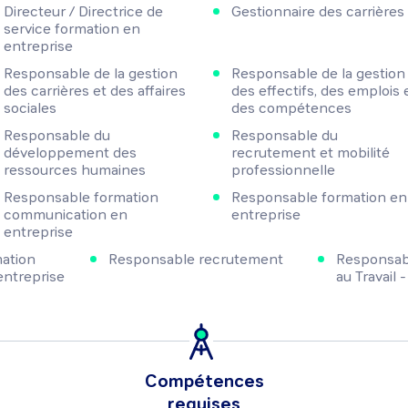
Directeur / Directrice de
Gestionnaire des carrières
service formation en
entreprise
Responsable de la gestion
Responsable de la gestion
des carrières et des affaires
des effectifs, des emplois 
sociales
des compétences
Responsable du
Responsable du
développement des
recrutement et mobilité
ressources humaines
professionnelle
Responsable formation
Responsable formation en
communication en
entreprise
entreprise
ation
Responsable recrutement
Responsabl
entreprise
au Travail 
Compétences
requises