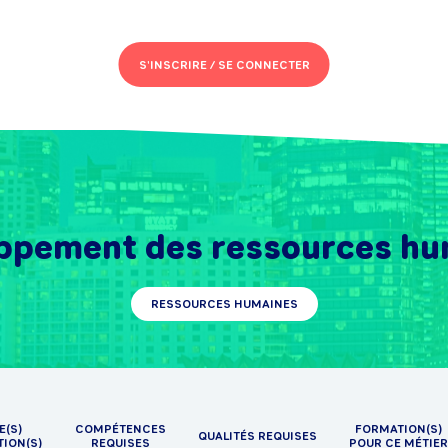
S'INSCRIRE /
SE CONNECTER
ppement des ressources hu
RESSOURCES HUMAINES
E(S)
COMPÉTENCES
FORMATION(S)
QUALITÉS REQUISES
TION(S)
REQUISES
POUR CE MÉTIER