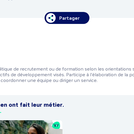
Partager
itique de recrutement ou de formation selon les orientations s
ctifs de développement visés. Participe à l'élaboration de la po
t coordonner une équipe ou diriger un service.
 en ont fait leur métier.