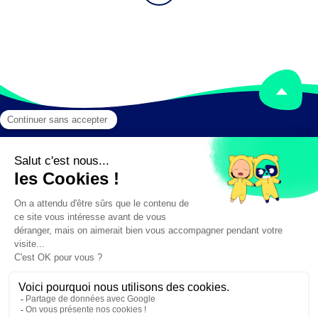
Mentions légales
Crédits
✕
Besoin d'aide ?