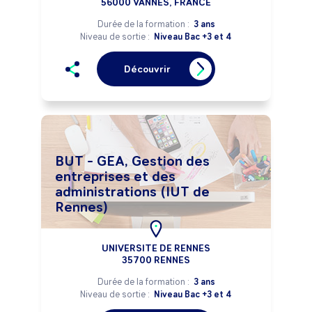
56000 VANNES, FRANCE
Durée de la formation :
3 ans
Niveau de sortie :
Niveau Bac +3 et 4
Découvrir
BUT - GEA, Gestion des
entreprises et des
administrations (IUT de
Rennes)
UNIVERSITE DE RENNES
35700 RENNES
Durée de la formation :
3 ans
Niveau de sortie :
Niveau Bac +3 et 4