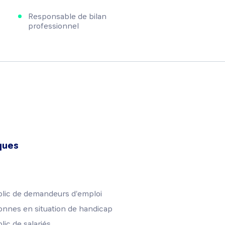
Responsable de bilan
professionnel
ques
blic de demandeurs d'emploi
onnes en situation de handicap
lic de salariés