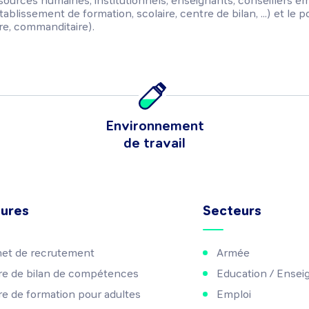
ources humaines, institutionnels, enseignants, conseillers emploi
tablissement de formation, scolaire, centre de bilan, ...) et le
ire, commanditaire).
Environnement
de travail
tures
Secteurs
net de recrutement
Armée
re de bilan de compétences
Education / Ense
e de formation pour adultes
Emploi