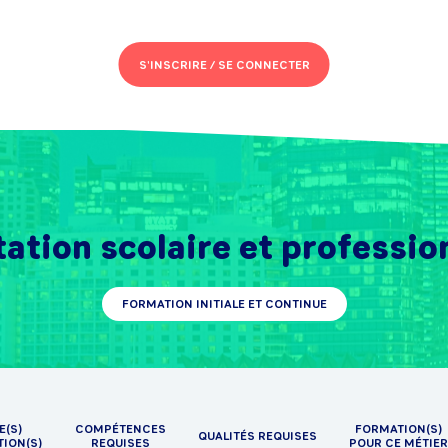
S'INSCRIRE /
SE CONNECTER
ation scolaire et professio
FORMATION INITIALE ET CONTINUE
E(S)
COMPÉTENCES
FORMATION(S)
QUALITÉS REQUISES
TION(S)
REQUISES
POUR CE MÉTIER