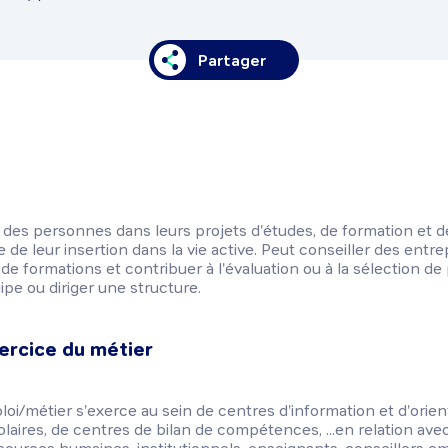
Partager
 des personnes dans leurs projets d'études, de formation et 
 de leur insertion dans la vie active. Peut conseiller des entre
e formations et contribuer à l'évaluation ou à la sélection d
pe ou diriger une structure.
ercice du métier
loi/métier s'exerce au sein de centres d'information et d'orien
laires, de centres de bilan de compétences, ...en relation avec