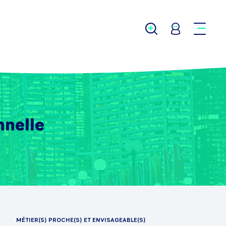
nnelle
MÉTIER(S) PROCHE(S) ET ENVISAGEABLE(S)