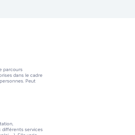
de parcours
prises dans le cadre
e personnes. Peut
tation,
 différents services