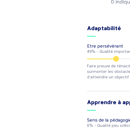
0 indiqu
Adaptabilité
Etre persévérant
49% -
Qualité importa
Faire preuve de ténacit
surmonter les obstacl
d’atteindre un objectif 
Apprendre à ap
Sens de la pédagogi
6% -
Qualité peu sollic