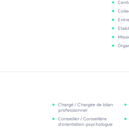
Centr
Collec
Entre
Etabl
Missio
Organ
Chargé / Chargée de bilan
professionnel
Conseiller / Conseillère
d'orientation psychologue