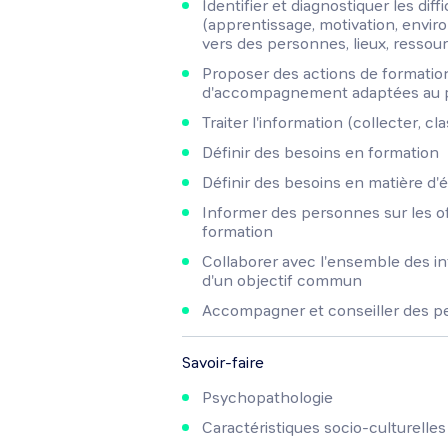
Identifier et diagnostiquer les dif
(apprentissage, motivation, environ
vers des personnes, lieux, ressou
Proposer des actions de formation,
d'accompagnement adaptées au pr
Traiter l'information (collecter, cl
Définir des besoins en formation
Définir des besoins en matière d'
Informer des personnes sur les of
formation
Collaborer avec l'ensemble des int
d'un objectif commun
Accompagner et conseiller des pe
Savoir-faire
Psychopathologie
Caractéristiques socio-culturelles