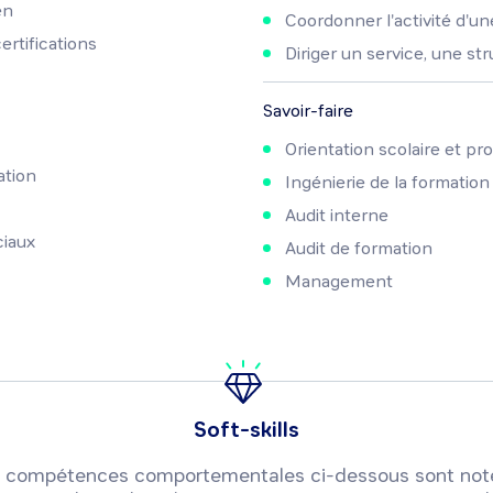
en
Coordonner l'activité d'u
rtifications
Diriger un service, une st
Savoir-faire
Orientation scolaire et pr
ation
Ingénierie de la formation
Audit interne
ciaux
Audit de formation
Management
Soft-skills
 ou compétences comportementales ci-dessous sont not