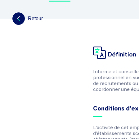
Retour
Définition
Informe et conseille
professionnel en vue
de recrutements ou d
coordonner une équi
Conditions d’ex
L'activité de cet emp
d'établissements sco