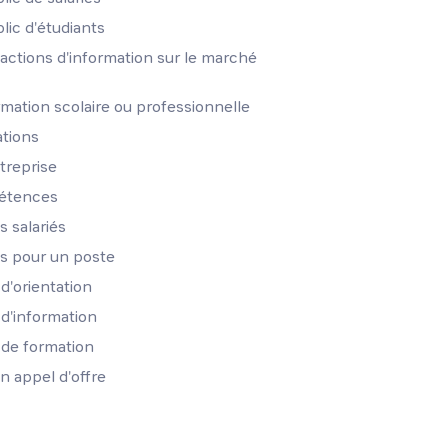
lic d'étudiants
 actions d'information sur le marché
rmation scolaire ou professionnelle
tions
treprise
pétences
s salariés
ts pour un poste
'orientation
d'information
de formation
n appel d'offre