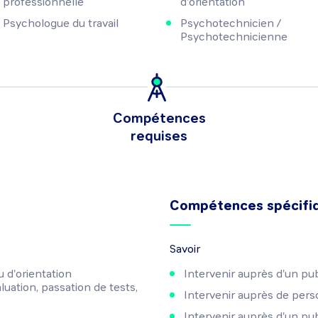
professionnelle
d'orientation
Psychologue du travail
Psychotechnicien /
Psychotechnicienne
Compétences
requises
Compétences spécifi
Savoir
u d'orientation
Intervenir auprès d'un pu
luation, passation de tests,
Intervenir auprès de pers
Intervenir auprès d'un pub