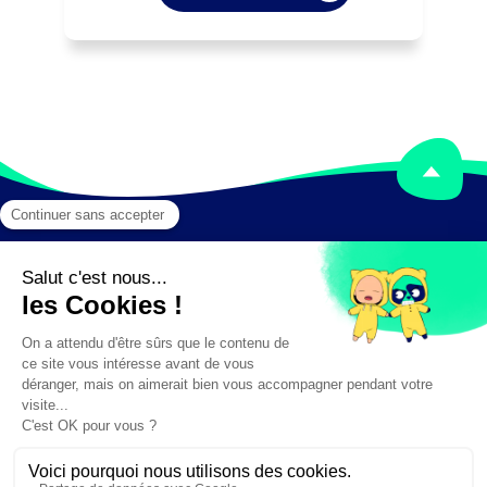
sécurité et les impératifs de production.

Coordonne les activités de différents 
services techniques.

Peut participer à l'implantation 
d'éléments de décor et de matériel 
technique.
Mentions légales
Crédits