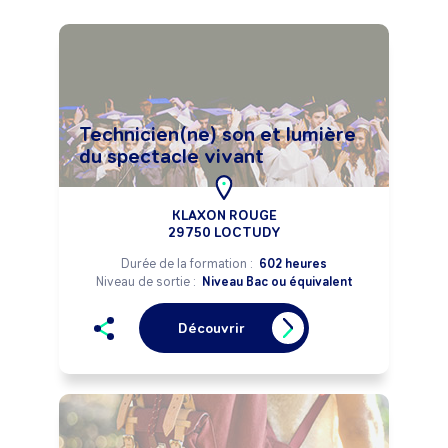
Technicien(ne) son et lumière
du spectacle vivant
KLAXON ROUGE
29750 LOCTUDY
Durée de la formation :
602 heures
Niveau de sortie :
Niveau Bac ou équivalent
Découvrir