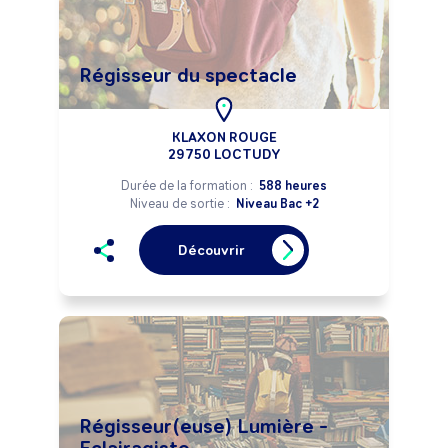
Régisseur du spectacle
KLAXON ROUGE
29750 LOCTUDY
Durée de la formation :
588 heures
Niveau de sortie :
Niveau Bac +2
Découvrir
Régisseur(euse) Lumière -