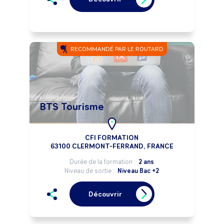
RECOMMANDÉ PAR LE ROUTARD
BTS Tourisme
CFI FORMATION
63100 CLERMONT-FERRAND, FRANCE
Durée de la formation :
2 ans
Niveau de sortie :
Niveau Bac +2
Découvrir