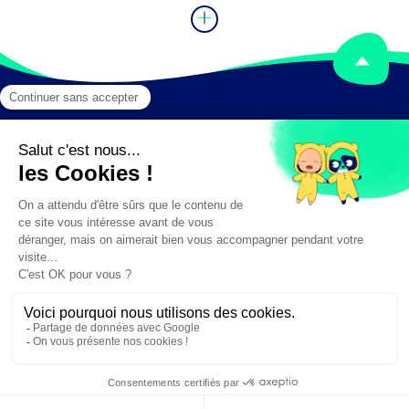
Mentions légales
Crédits
✕
Besoin d'aide ?