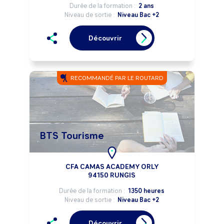
Durée de la formation :
2 ans
Niveau de sortie :
Niveau Bac +2
Découvrir
RECOMMANDÉ PAR LE ROUTARD
BTS Tourisme
CFA CAMAS ACADEMY ORLY
94150 RUNGIS
Durée de la formation :
1350 heures
Niveau de sortie :
Niveau Bac +2
Découvrir