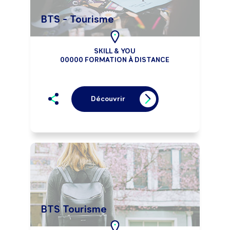
BTS - Tourisme
SKILL & YOU
00000 FORMATION À DISTANCE
Découvrir
BTS Tourisme