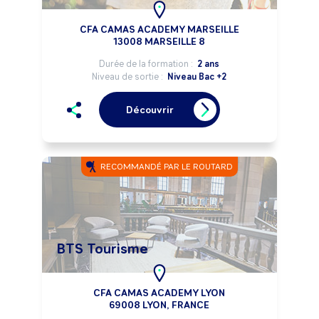
CFA CAMAS ACADEMY MARSEILLE
13008 MARSEILLE 8
Durée de la formation :
2 ans
Niveau de sortie :
Niveau Bac +2
Découvrir
RECOMMANDÉ PAR LE ROUTARD
BTS Tourisme
CFA CAMAS ACADEMY LYON
69008 LYON, FRANCE