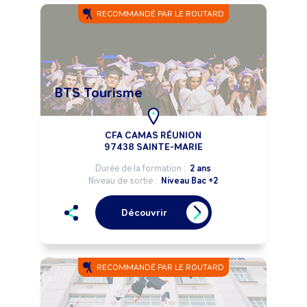
RECOMMANDÉ PAR LE ROUTARD
BTS Tourisme
CFA CAMAS RÉUNION
97438 SAINTE-MARIE
Durée de la formation :
2 ans
Niveau de sortie :
Niveau Bac +2
Découvrir
RECOMMANDÉ PAR LE ROUTARD