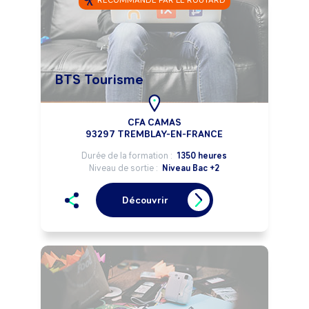
RECOMMANDÉ PAR LE ROUTARD
BTS Tourisme
CFA CAMAS
93297 TREMBLAY-EN-FRANCE
Durée de la formation :
1350 heures
Niveau de sortie :
Niveau Bac +2
Découvrir