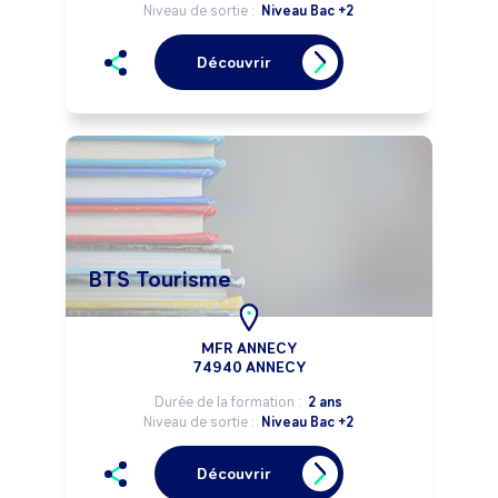
Niveau de sortie :
Niveau Bac +2
Découvrir
BTS Tourisme
MFR ANNECY
74940 ANNECY
Durée de la formation :
2 ans
Niveau de sortie :
Niveau Bac +2
Découvrir