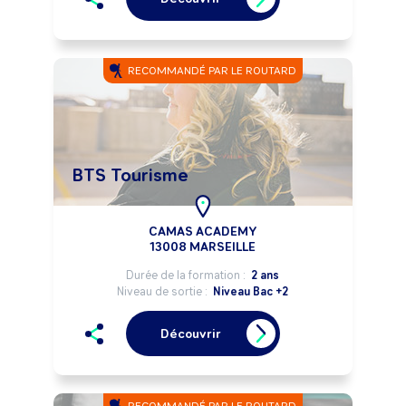
RECOMMANDÉ PAR LE ROUTARD
BTS Tourisme
CAMAS ACADEMY
13008 MARSEILLE
Durée de la formation :
2 ans
Niveau de sortie :
Niveau Bac +2
Découvrir