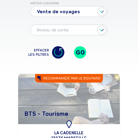
MÉTIER CONCERNÉ
Vente de voyages
Niveau de sortie
EFFACER
GO
LES FILTRES
RECOMMANDÉ PAR LE ROUTARD
BTS - Tourisme
LA CADENELLE