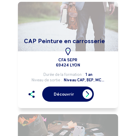
CAP Peinture en carrosserie
CFA SEPR
69424 LYON
Durée de la formation :
1 an
Niveau de sortie :
Niveau CAP, BEP, MC...
Découvrir