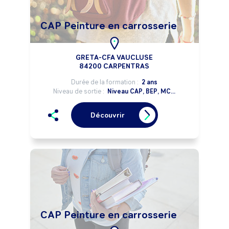
CAP Peinture en carrosserie
GRETA-CFA VAUCLUSE
84200 CARPENTRAS
Durée de la formation :
2 ans
Niveau de sortie :
Niveau CAP, BEP, MC...
Découvrir
CAP Peinture en carrosserie