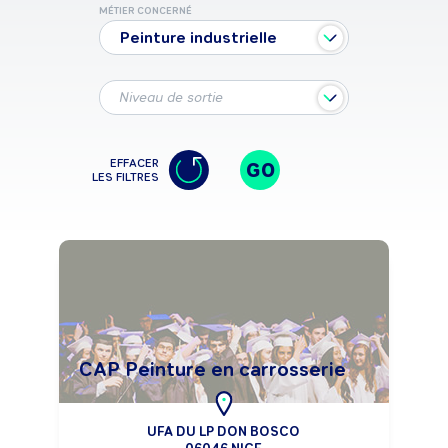
MÉTIER CONCERNÉ
Peinture industrielle
Niveau de sortie
EFFACER
GO
LES FILTRES
CAP Peinture en carrosserie
UFA DU LP DON BOSCO