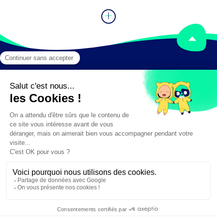
Mentions légales
Crédits
✕
Besoin d'aide ?