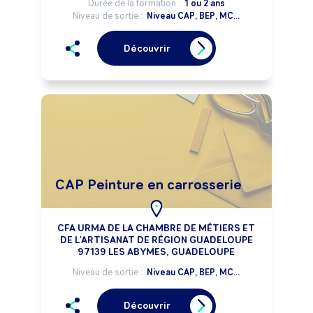
Durée de la formation :
1 ou 2 ans
Niveau de sortie :
Niveau CAP, BEP, MC...
Découvrir
CAP Peinture en carrosserie
CFA URMA DE LA CHAMBRE DE MÉTIERS ET
DE L'ARTISANAT DE RÉGION GUADELOUPE
97139 LES ABYMES, GUADELOUPE
Niveau de sortie :
Niveau CAP, BEP, MC...
Découvrir