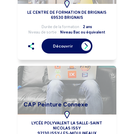
LE CENTRE DE FORMATION DE BRIGNAIS
69530 BRIGNAIS
Durée de la formation :
2 ans
Niveau de sortie :
Niveau Bac ou équivalent
Découvrir
CAP Peinture Connexe
LYCÉE POLYVALENT LA SALLE-SAINT
NICOLAS ISSY
92130 ISSY-LES-MOULINEAUX