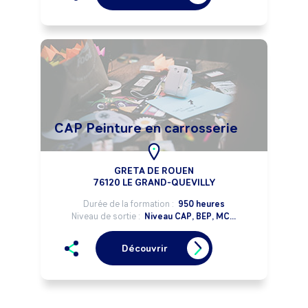
CAP Peinture en carrosserie
GRETA DE ROUEN
76120 LE GRAND-QUEVILLY
Durée de la formation :
950 heures
Niveau de sortie :
Niveau CAP, BEP, MC...
Découvrir