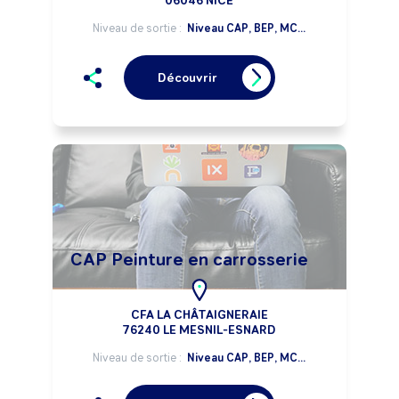
06046 NICE
Niveau de sortie :
Niveau CAP, BEP, MC...
Découvrir
CAP Peinture en carrosserie
CFA LA CHÂTAIGNERAIE
76240 LE MESNIL-ESNARD
Niveau de sortie :
Niveau CAP, BEP, MC...