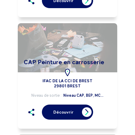
Découvrir
CAP Peinture en carrosserie
IFAC DE LA CCI DE BREST
29801 BREST
Niveau de sortie :
Niveau CAP, BEP, MC...
Découvrir