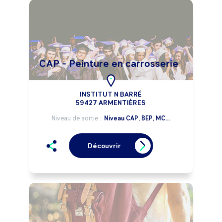
CAP - Peinture en carrosserie
INSTITUT N BARRÉ
59427 ARMENTIÈRES
Niveau de sortie :
Niveau CAP, BEP, MC...
Découvrir