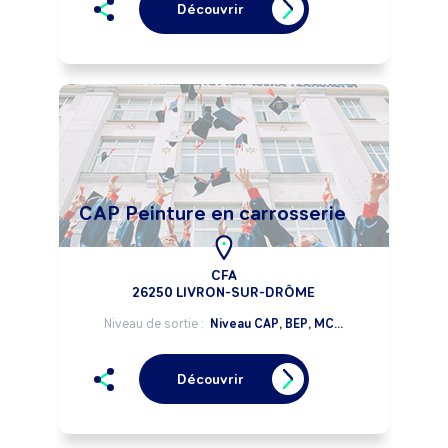
Découvrir
CAP Peinture en carrosserie
CFA
26250 LIVRON-SUR-DRÔME
Niveau de sortie :
Niveau CAP, BEP, MC...
Découvrir