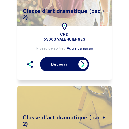
Classe d'art dramatique (bac +
2)
CRD
59300 VALENCIENNES
Niveau de sortie :
Autre ou aucun
Découvrir
Classe d'art dramatique (bac +
2)