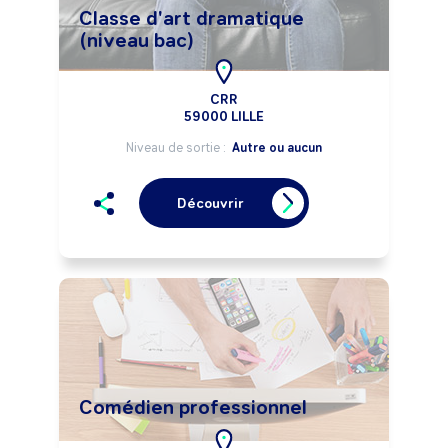
Classe d'art dramatique
(niveau bac)
CRR
59000 LILLE
Niveau de sortie :
Autre ou aucun
Découvrir
Comédien professionnel