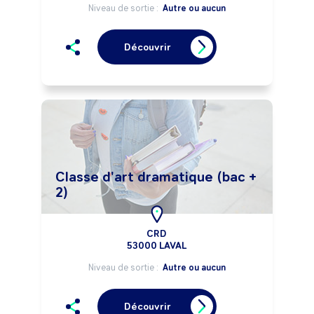
Niveau de sortie :
Autre ou aucun
Découvrir
Classe d'art dramatique (bac +
2)
CRD
53000 LAVAL
Niveau de sortie :
Autre ou aucun
Découvrir