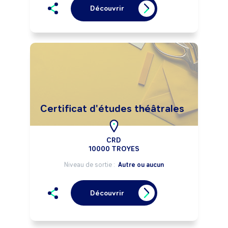
Découvrir
Certificat d'études théâtrales
CRD
10000 TROYES
Niveau de sortie :
Autre ou aucun
Découvrir