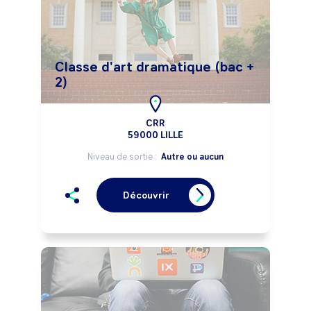
Classe d'art dramatique (bac +
2)
CRR
59000 LILLE
Niveau de sortie :
Autre ou aucun
Découvrir