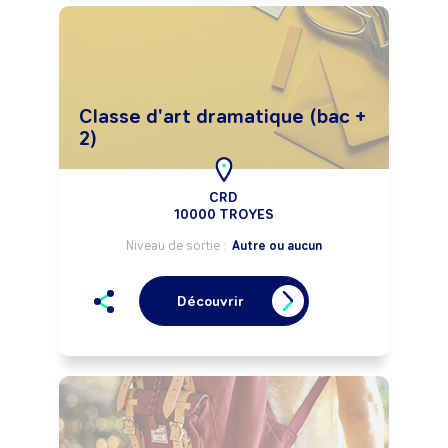
Classe d'art dramatique (bac +
2)
CRD
10000 TROYES
Niveau de sortie :
Autre ou aucun
Découvrir