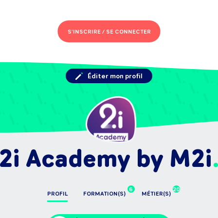
S'INSCRIRE /
SE CONNECTER
Éditer mon profil
2i Academy by M2i
6
20
PROFIL
FORMATION(S)
MÉTIER(S)