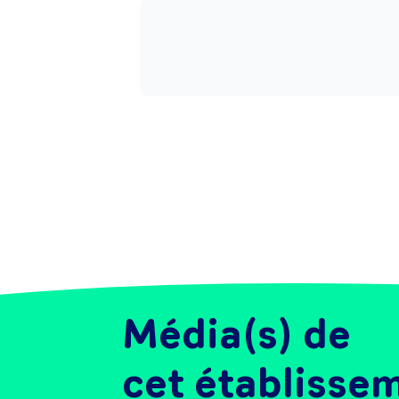
Média(s) de
cet établisse