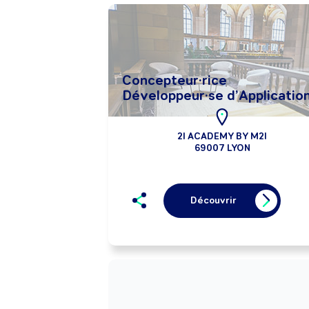
Concepteur·rice
Développeur·se d’Applicatio
2I ACADEMY BY M2I
69007 LYON
Découvrir