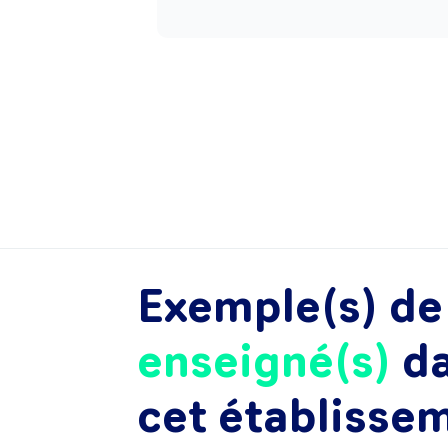
Exemple(s) d
enseigné(s)
d
cet établisse