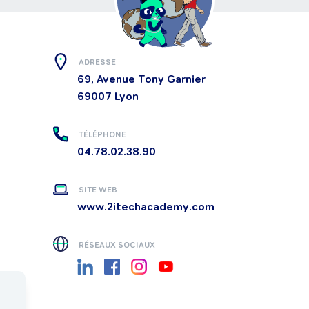
ADRESSE
69, Avenue Tony Garnier
69007
Lyon
TÉLÉPHONE
04.78.02.38.90
SITE WEB
www.2itechacademy.com
RÉSEAUX SOCIAUX