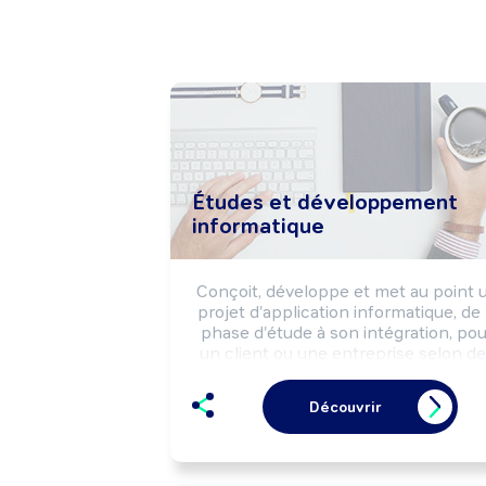
Études et développement
informatique
Conçoit, développe et met au point u
projet d'application informatique, de l
phase d'étude à son intégration, pour
un client ou une entreprise selon de
besoins fonctionnels et un cahier de
charges.

Découvrir
Peut conduire des projets de 
développement.

Peut coordonner une équipe.