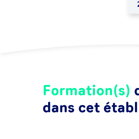
Formation(s)
d
dans cet étab