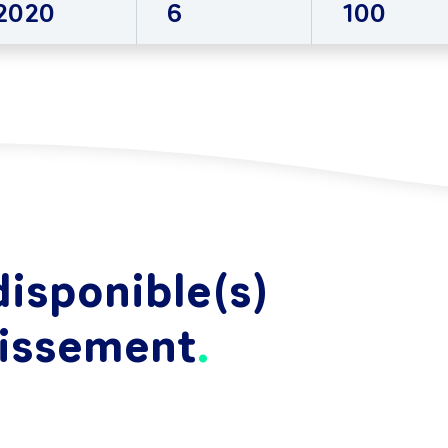
2020
6
100
isponible(s)
lissement