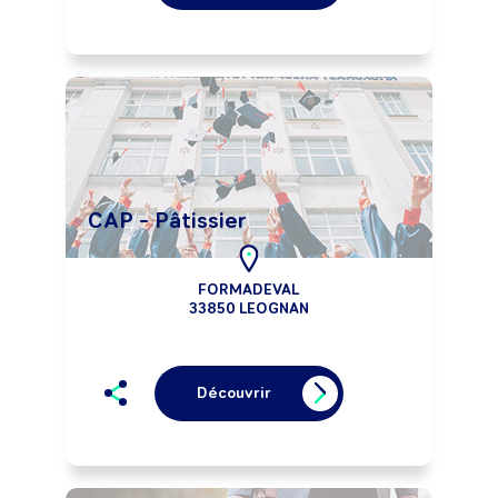
CAP - Pâtissier
FORMADEVAL
33850 LEOGNAN
Découvrir