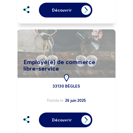
Découvrir
Employé(e) de commerce
libre-service
33130 BÈGLES
Publiée le
26 juin 2025
Découvrir