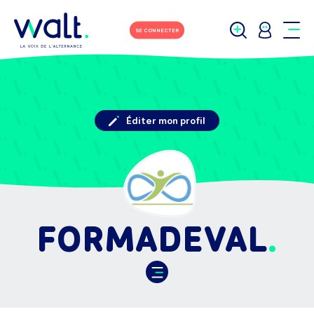
SE CONNECTER
Éditer mon profil
FORMADEVAL