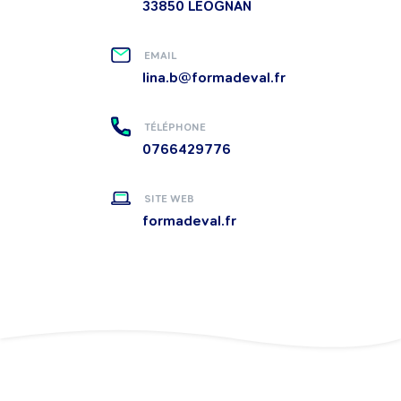
33850
LEOGNAN
EMAIL
lina.b@formadeval.fr
TÉLÉPHONE
0766429776
SITE WEB
formadeval.fr