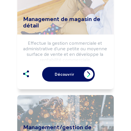
Management de magasin de
détail
Effectue la gestion commerciale et 
administrative d'une petite ou moyenne 
surface de vente et en développe la 
rentabilité commerciale.

Dirige la structure.
Découvrir
Management/gestion de