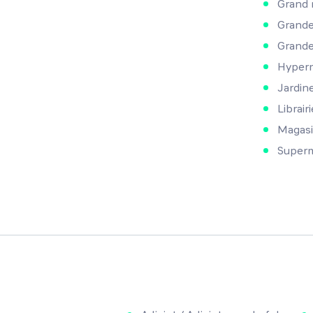
Grand 
Grande
Grande
Hyperm
Jardine
Librair
Magasi
Super