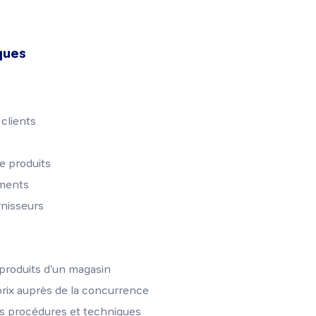
ques
clients
e produits
ments
rnisseurs
 produits d'un magasin
prix auprès de la concurrence
s procédures et techniques