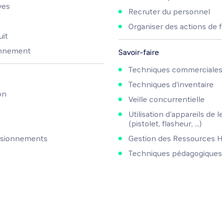
ves
Recruter du personnel
Organiser des actions de 
uit
ionnement
Savoir-faire
Techniques commerciale
Techniques d'inventaire
on
Veille concurrentielle
Utilisation d'appareils de
(pistolet, flasheur, ...)
visionnements
Gestion des Ressources 
Techniques pédagogiques