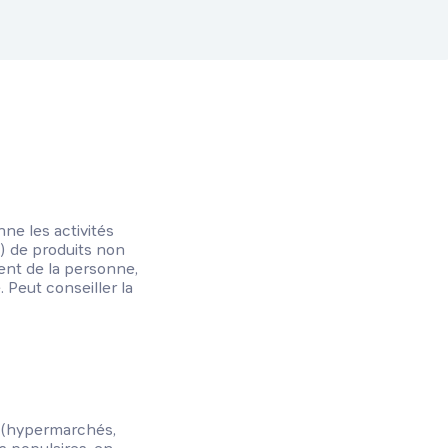
ne les activités
) de produits non
ent de la personne,
 Peut conseiller la
s (hypermarchés,