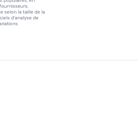
s populaires, en
fournisseurs,
 selon la taille de la
iels d'analyse de
ariations