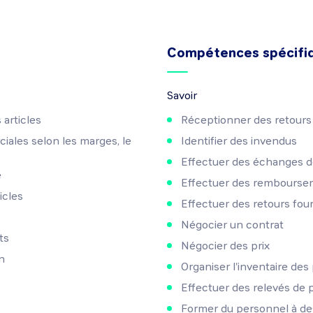
Compétences spécifi
Savoir
 articles
Réceptionner des retours 
iales selon les marges, le
Identifier des invendus
Effectuer des échanges d
e
Effectuer des rembourse
icles
Effectuer des retours fou
Négocier un contrat
ts
Négocier des prix
on
Organiser l'inventaire des
Effectuer des relevés de 
Former du personnel à de