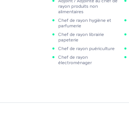
Adjoint / Adjointe au chef de
rayon produits non
alimentaires
Chef de rayon hygiène et
parfumerie
Chef de rayon librairie
papeterie
Chef de rayon puériculture
Chef de rayon
électroménager