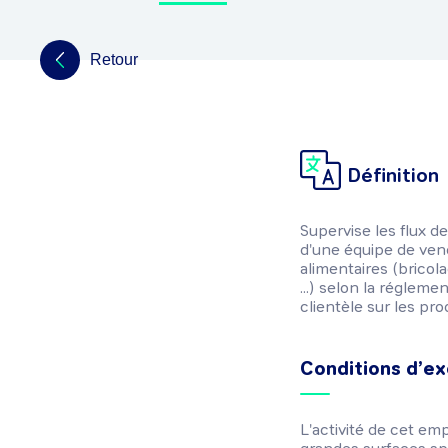
Retour
Définition
Supervise les flux d
d'une équipe de vend
alimentaires (bricol
...) selon la réglem
clientèle sur les pro
Conditions d’ex
L'activité de cet e