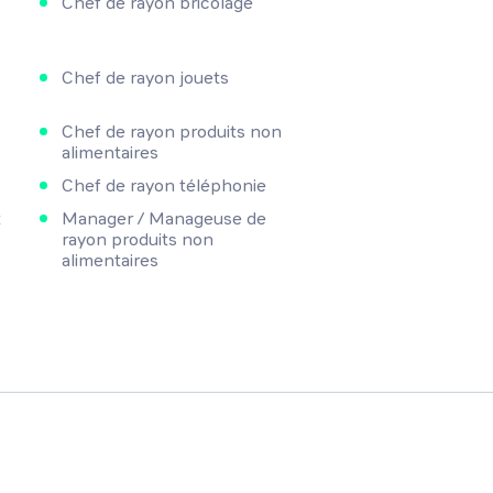
Chef de rayon bricolage
Chef de rayon jouets
Chef de rayon produits non
alimentaires
Chef de rayon téléphonie
t
Manager / Manageuse de
rayon produits non
alimentaires