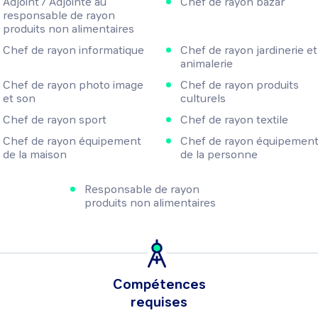
Adjoint / Adjointe au
Chef de rayon bazar
responsable de rayon
produits non alimentaires
Chef de rayon informatique
Chef de rayon jardinerie et
animalerie
Chef de rayon photo image
Chef de rayon produits
et son
culturels
Chef de rayon sport
Chef de rayon textile
Chef de rayon équipement
Chef de rayon équipemen
de la maison
de la personne
Responsable de rayon
produits non alimentaires
Compétences
requises