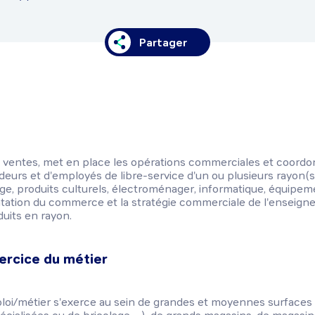
Partager
e ventes, met en place les opérations commerciales et coordon
eurs et d'employés de libre-service d'un ou plusieurs rayon(s
age, produits culturels, électroménager, informatique, équipem
entation du commerce et la stratégie commerciale de l'enseigne.
duits en rayon.
ercice du métier
mploi/métier s'exerce au sein de grandes et moyennes surface