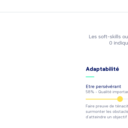
Les soft-skills
0 indiqu
Adaptabilité
Etre persévérant
58% -
Qualité importa
Faire preuve de ténacit
surmonter les obstacl
d’atteindre un objectif 