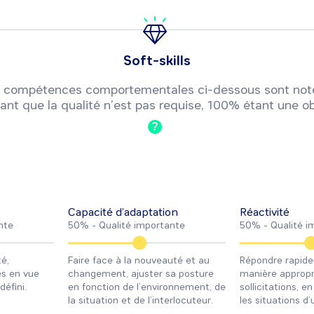
Soft-skills
 ou compétences comportementales ci-dessous sont not
ant que la qualité n’est pas requise, 100% étant une ob
?
Capacité d’adaptation
Réactivité
nte
50% -
Qualité importante
50% -
Qualité i
é,
Faire face à la nouveauté et au
Répondre rapid
es en vue
changement, ajuster sa posture
manière appropr
défini.
en fonction de l’environnement, de
sollicitations, e
la situation et de l’interlocuteur.
les situations d