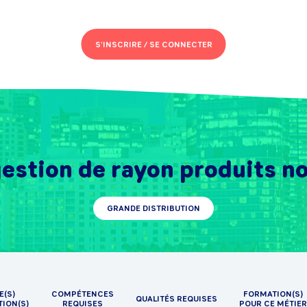
S'INSCRIRE /
SE CONNECTER
tion de rayon produits no
GRANDE DISTRIBUTION
E(S)
COMPÉTENCES
FORMATION(S)
QUALITÉS REQUISES
TION(S)
REQUISES
POUR CE MÉTIER