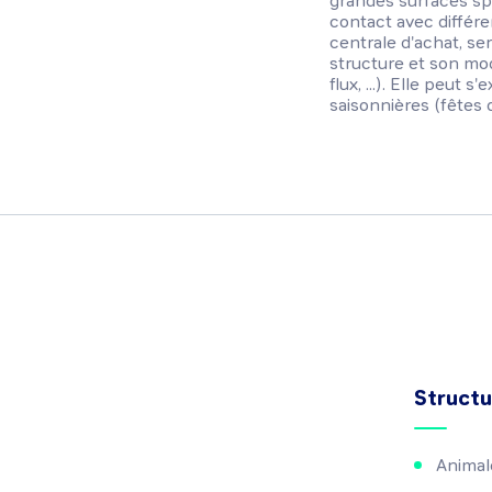
grandes surfaces spé
contact avec différe
centrale d'achat, serv
structure et son mo
flux, ...). Elle peut 
saisonnières (fêtes de
Structu
Animal