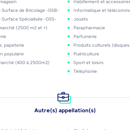
magasin
Habillement et accessoire
 Surface de Bricolage -GSB-
Informatique et télécomm
 Surface Spécialisée -GSS-
Jouets
arché (2500 m2 et +)
Parapharmacie
rie
Parfumerie
ie, papeterie
Produits culturels (disques, 
n populaire
Puériculture
marché (400 à 2500m2)
Sport et loisirs
Téléphonie
Autre(s) appellation(s)