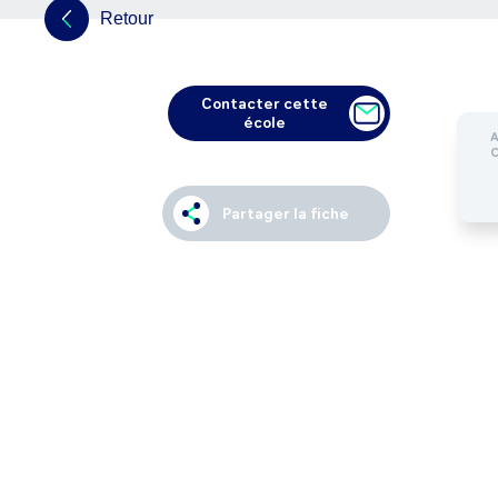
Retour
Contacter cette
école
Partager la fiche