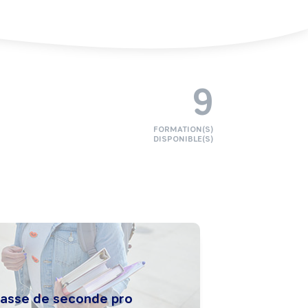
9
FORMATION(S)
DISPONIBLE(S)
lasse de seconde pro