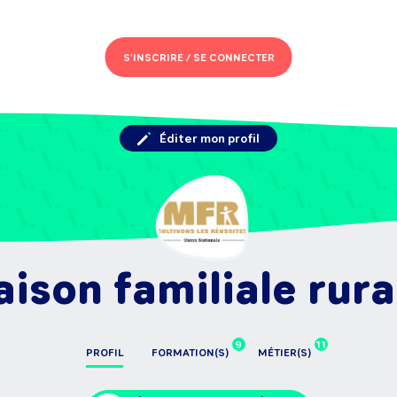
S'INSCRIRE /
SE CONNECTER
Éditer mon profil
ison familiale rura
9
11
PROFIL
FORMATION(S)
MÉTIER(S)