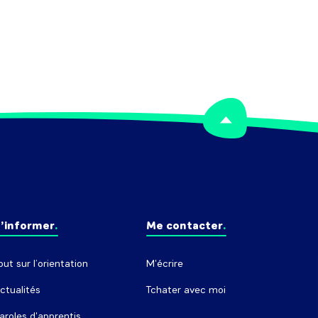
’informer
Me contacter
out sur l’orientation
M'écrire
ctualités
Tchater avec moi
aroles d'apprentis