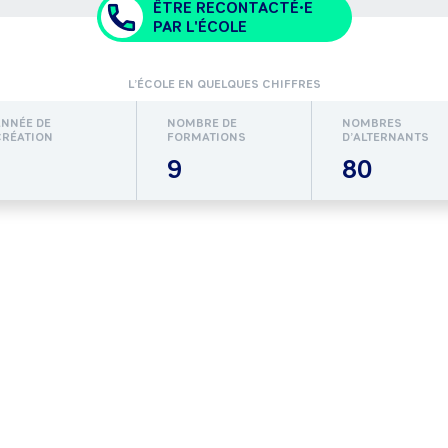
ÊTRE RECONTACTÉ•E
PAR L'ÉCOLE
L’ÉCOLE EN QUELQUES CHIFFRES
ANNÉE DE
NOMBRE DE
NOMBRES
CRÉATION
FORMATIONS
D’ALTERNANTS
9
80