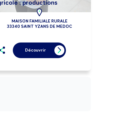
ricole : productions
MAISON FAMILIALE RURALE
33340 SAINT YZANS DE MEDOC
Découvrir