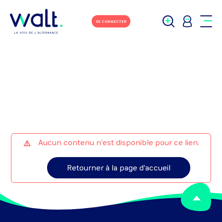
M'écrire
Tchater avec moi
SE CONNECTER
Aucun contenu n'est disponible pour ce lien.
Retourner à la page d'accueil