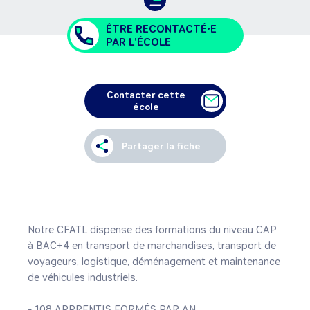
ÊTRE RECONTACTÉ•E
PAR L'ÉCOLE
Contacter cette
école
Partager la fiche
Notre CFATL dispense des formations du niveau CAP 
à BAC+4 en transport de marchandises, transport de 
voyageurs, logistique, déménagement et maintenance 
de véhicules industriels.

- 108 APPRENTIS FORMÉS PAR AN
