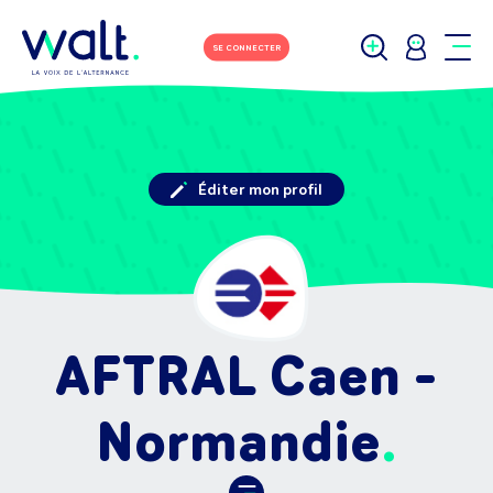
SE CONNECTER
Éditer mon profil
AFTRAL Caen -
Normandie