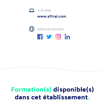
SITE WEB
www.aftral.com
RÉSEAUX SOCIAUX
Formation(s)
disponible(s)
dans cet établissement