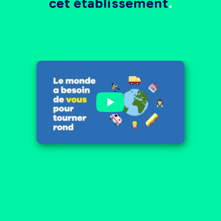
cet établissement
AFTRAL : Le monde a besoin
de vous pour tourner rond