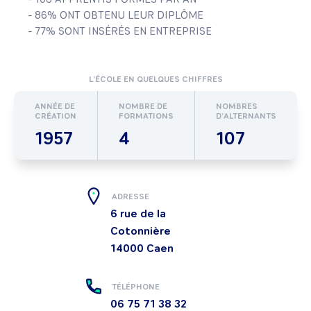
- 86% ONT OBTENU LEUR DIPLÔME

- 77% SONT INSÉRÉS EN ENTREPRISE
L’ÉCOLE EN QUELQUES CHIFFRES
ANNÉE DE
NOMBRE DE
NOMBRES
CRÉATION
FORMATIONS
D’ALTERNANTS
1957
4
107
ADRESSE
6 rue de la
Cotonnière
14000
Caen
TÉLÉPHONE
06 75 71 38 32