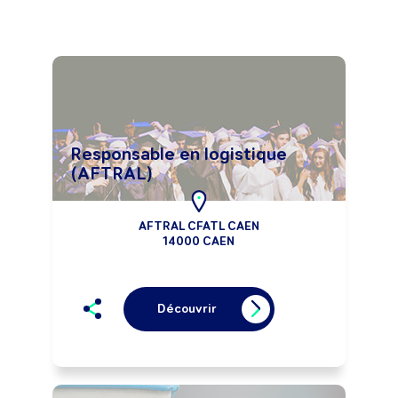
Responsable en logistique
(AFTRAL)
AFTRAL CFATL CAEN
14000 CAEN
Découvrir