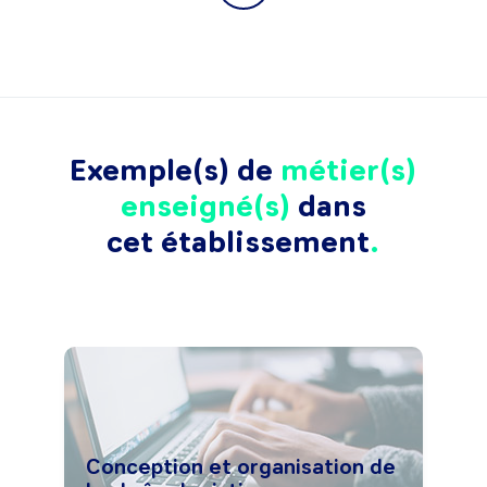
Exemple(s) de
métier(s)
enseigné(s)
dans
cet établissement
Conception et organisation de