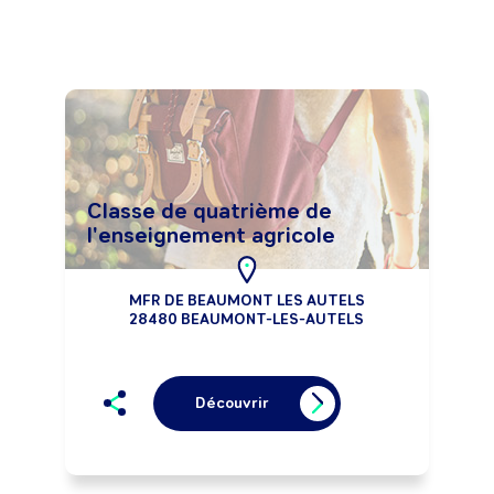
Classe de quatrième de
l'enseignement agricole
MFR DE BEAUMONT LES AUTELS
28480 BEAUMONT-LES-AUTELS
Découvrir