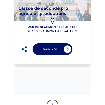
Classe de seconde pro
agricole : productions
MFR DE BEAUMONT LES AUTELS
28480 BEAUMONT-LES-AUTELS
Découvrir