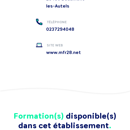
les-Autels
TÉLÉPHONE
0237294048
SITE WEB
www.mfr28.net
Formation(s)
disponible(s)
dans cet établissement