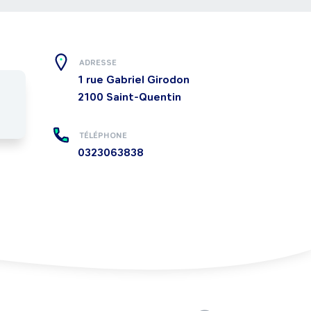
ADRESSE
1 rue Gabriel Girodon
2100
Saint-Quentin
TÉLÉPHONE
0323063838