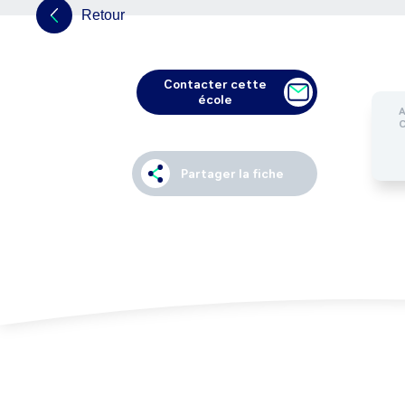
Retour
Contacter cette
école
Partager la fiche