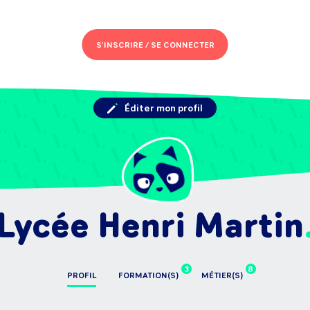
S'INSCRIRE /
SE CONNECTER
Éditer mon profil
Lycée Henri Martin
3
8
PROFIL
FORMATION(S)
MÉTIER(S)