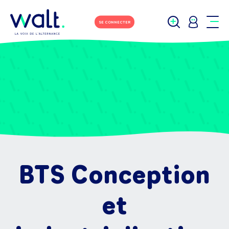
SE CONNECTER
BTS Conception
et