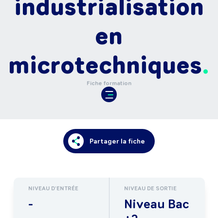
industrialisation
en
microtechniques
Fiche formation
Partager la fiche
NIVEAU D'ENTRÉE
NIVEAU DE SORTIE
-
Niveau Bac