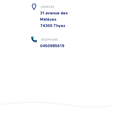
ADRESSE
31 avenue des
Mélèzes
74300
Thyez
TÉLÉPHONE
0450985619