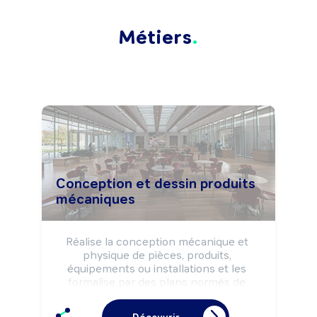
Métiers
Conception et dessin produits
mécaniques
Réalise la conception mécanique et 
physique de pièces, produits, 
équipements ou installations et les 
formalise par des plans normés de 
détails, de sous-ensembles ou 
d'ensembles et des dossiers de 