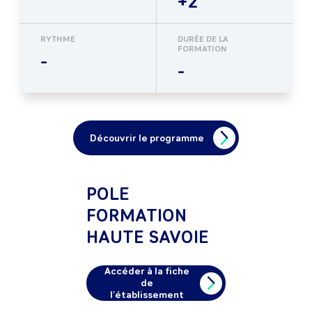
+2
RYTHME
DURÉE DE LA
FORMATION
-
-
Découvrir le programme
POLE
FORMATION
HAUTE SAVOIE
Accéder à la fiche
de
l'établissement