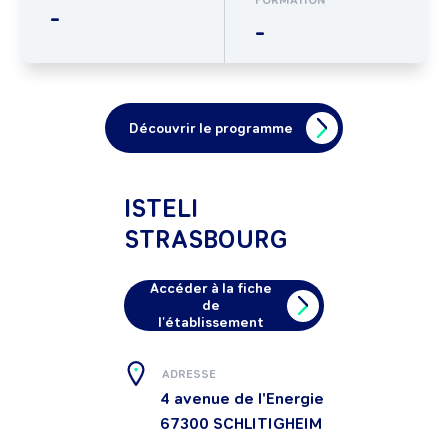
FORMATION
-
-
Découvrir le programme
ISTELI
STRASBOURG
Accéder à la fiche
de
l'établissement
ADRESSE
4 avenue de l'Energie
67300
SCHLITIGHEIM