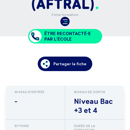
(AFTRAL)
Fiche formation
ÊTRE RECONTACTÉ•E
PAR L'ÉCOLE
Partager la fiche
NIVEAU D'ENTRÉE
NIVEAU DE SORTIE
-
Niveau Bac
+3 et 4
RYTHME
DURÉE DE LA