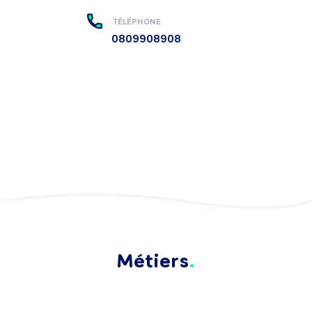
TÉLÉPHONE
0809908908
Métiers