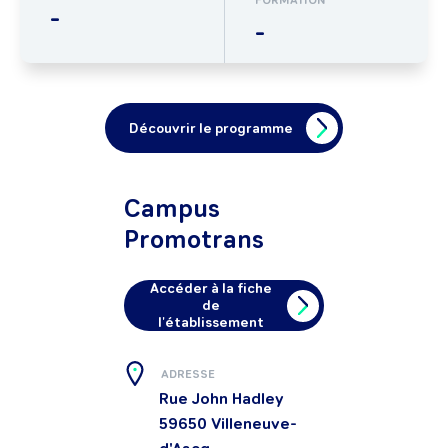
FORMATION
-
-
Découvrir le programme
Campus
Promotrans
Accéder à la fiche
de
l'établissement
ADRESSE
Rue John Hadley
59650
Villeneuve-