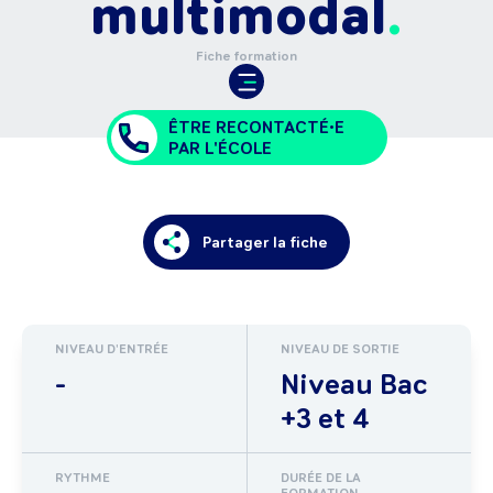
multimodal
Fiche formation
ÊTRE RECONTACTÉ•E
PAR L'ÉCOLE
Partager la fiche
NIVEAU D'ENTRÉE
NIVEAU DE SORTIE
-
Niveau Bac
+3 et 4
RYTHME
DURÉE DE LA