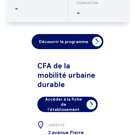
FORMATION
-
-
Découvrir le programme
CFA de la
mobilité urbaine
durable
Accéder à la fiche
de
l'établissement
ADRESSE
3 avenue Pierre