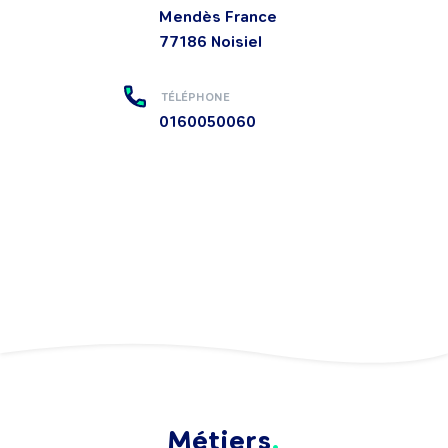
Mendès France
77186
Noisiel
TÉLÉPHONE
0160050060
Métiers