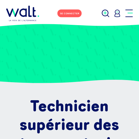
SE CONNECTER
Technicien
supérieur des