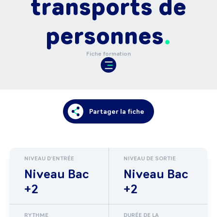
transports de
personnes
Fiche formation
Partager la fiche
NIVEAU D'ENTRÉE
NIVEAU DE SORTIE
Niveau Bac
Niveau Bac
+2
+2
RYTHME
DURÉE DE LA