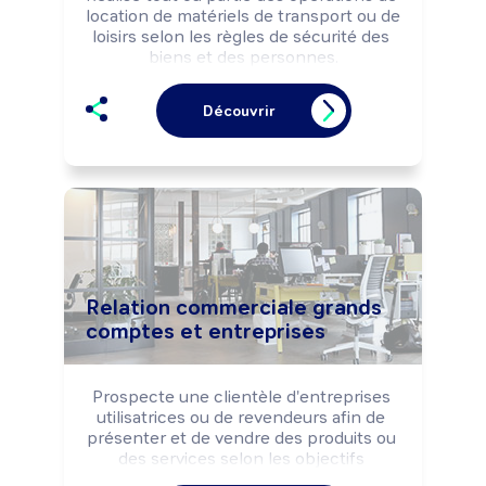
location de matériels de transport ou de 
loisirs selon les règles de sécurité des 
biens et des personnes.

Peut coordonner l'activité d'une équipe.
Découvrir
Relation commerciale grands
comptes et entreprises
Prospecte une clientèle d'entreprises 
utilisatrices ou de revendeurs afin de 
présenter et de vendre des produits ou 
des services selon les objectifs 
commerciaux de la structure.
