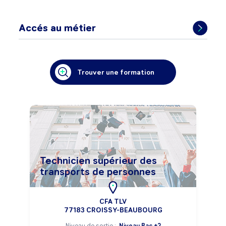
Accés au métier
Trouver une formation
Technicien supérieur des
transports de personnes
CFA TLV
77183 CROISSY-BEAUBOURG
Niveau de sortie :
Niveau Bac +2