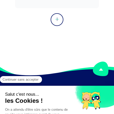
coordonner l'activité d'une équipe.
Mentions légales
Crédits