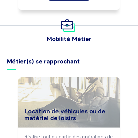
Mobilité Métier
Métier(s) se rapprochant
Location de véhicules ou de
matériel de loisirs
Réalise tout ou partie des opérations de 