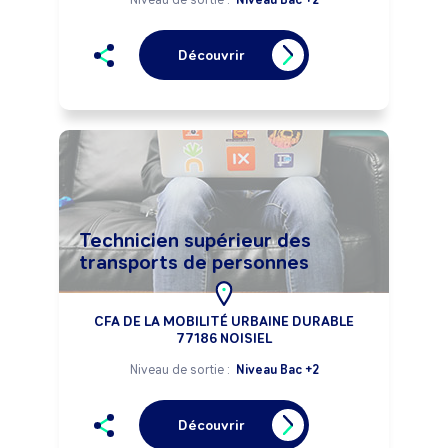
Découvrir
Technicien supérieur des
transports de personnes
CFA DE LA MOBILITÉ URBAINE DURABLE
77186 NOISIEL
Niveau de sortie :
Niveau Bac +2
Découvrir