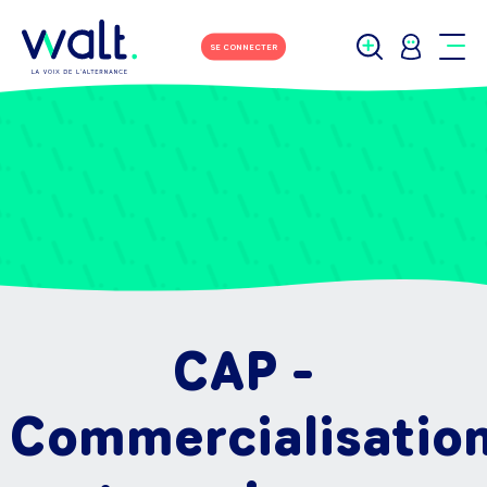
SE CONNECTER
CAP -
Commercialisatio