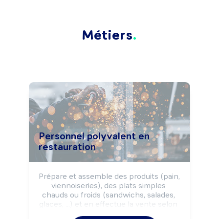
Métiers
Personnel polyvalent en
restauration
Prépare et assemble des produits (pain, 
viennoiseries), des plats simples 
chauds ou froids (sandwichs, salades, 
glaces, ...) et en effectue la vente selon 
les règles d'hygiène et de sécurité 