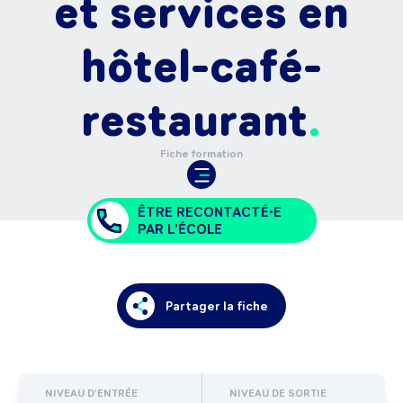
et services en
hôtel-café-
restaurant
Fiche formation
ÊTRE RECONTACTÉ•E
PAR L'ÉCOLE
Partager la fiche
NIVEAU D'ENTRÉE
NIVEAU DE SORTIE