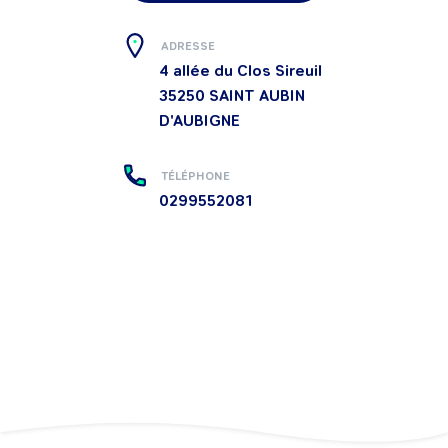
ADRESSE
4 allée du Clos Sireuil
35250
SAINT AUBIN
D'AUBIGNE
TÉLÉPHONE
0299552081