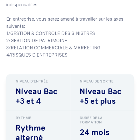
indispensables.

En entreprise, vous serez amené à travailler sur les axes 
suivants:

1/GESTION & CONTRÔLE DES SINISTRES

2/GESTION DE PATRIMOINE

3/RELATION COMMERCIALE & MARKETING 

4/RISQUES D’ENTREPRISES
NIVEAU D'ENTRÉE
NIVEAU DE SORTIE
Niveau Bac
Niveau Bac
+3 et 4
+5 et plus
RYTHME
DURÉE DE LA
FORMATION
Rythme
24 mois
alterné