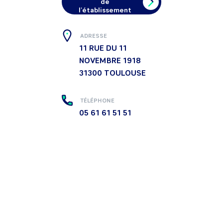
de
l'établissement
ADRESSE
11 RUE DU 11
NOVEMBRE 1918
31300
TOULOUSE
TÉLÉPHONE
05 61 61 51 51