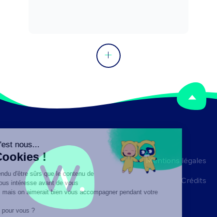
Peut coordonner une équipe.
Mentions légales
Crédits