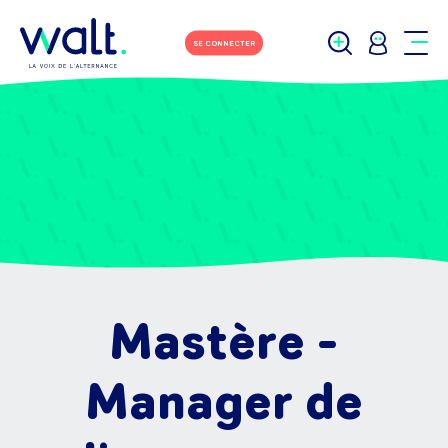
SE CONNECTER
Mastère -
Manager de