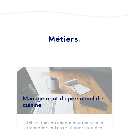
Métiers
Management du personnel de
cuisine
Définit, met en oeuvre et supervise la 
production culinaire (élaboration des 