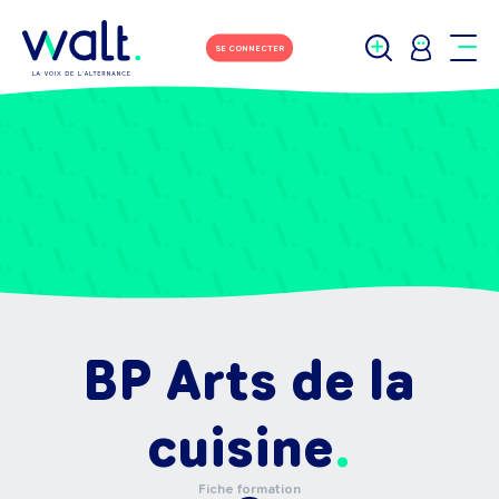
SE CONNECTER
BP Arts de la
cuisine
Fiche formation