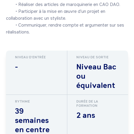
	• Réaliser des articles de maroquinerie en CAO DAO.

	• Participer à la mise en œuvre d'un projet en 
collaboration avec un styliste.

	• Communiquer, rendre compte et argumenter sur ses 
NIVEAU D'ENTRÉE
NIVEAU DE SORTIE
-
Niveau Bac
ou
équivalent
RYTHME
DURÉE DE LA
FORMATION
39
2 ans
semaines
en centre