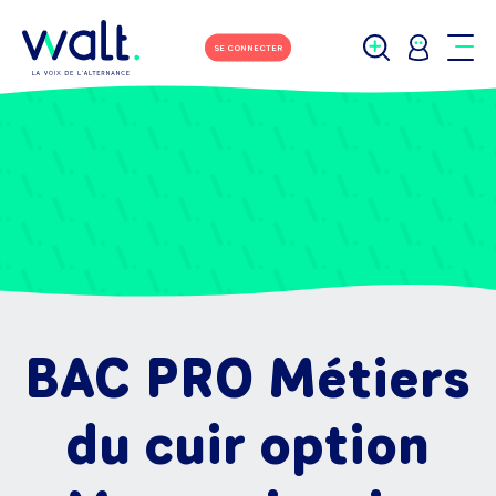
SE CONNECTER
BAC PRO Métiers
du cuir option