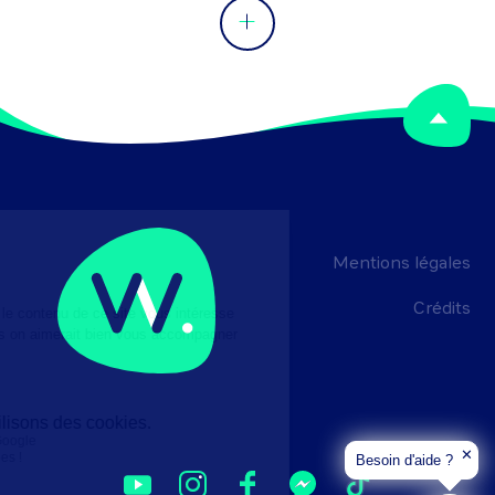
Mentions légales
Crédits
✕
Besoin d'aide ?