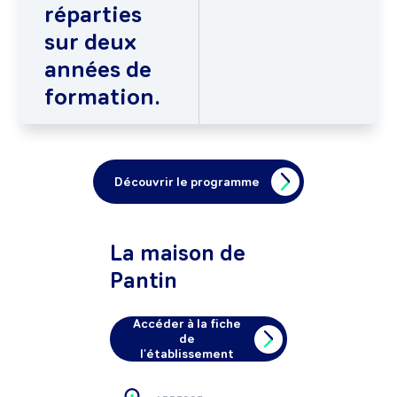
réparties
sur deux
années de
formation.
Découvrir le programme
La maison de
Pantin
Accéder à la fiche
de
l'établissement