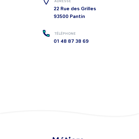
ADRESSE
22 Rue des Grilles
93500
Pantin
TÉLÉPHONE
01 48 87 38 69