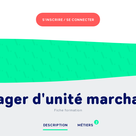
S'INSCRIRE /
SE CONNECTER
ger d'unité march
Fiche formation
2
DESCRIPTION
MÉTIERS