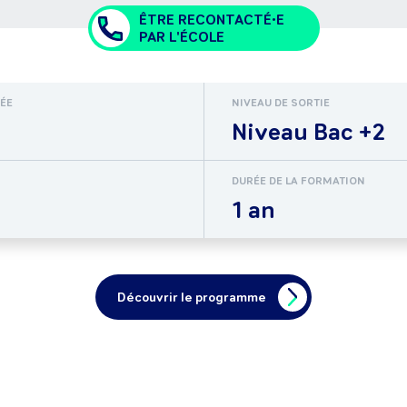
ÊTRE RECONTACTÉ•E
PAR L'ÉCOLE
RÉE
NIVEAU DE SORTIE
Niveau Bac +2
DURÉE DE LA FORMATION
1 an
Découvrir le programme