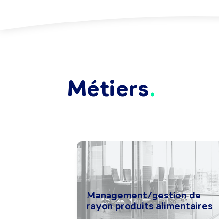
Métiers
Management/gestion de
rayon produits alimentaires