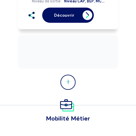
Niveau de sortie :
Niveau CAP, BEP, MC...
Découvrir
Mobilité Métier