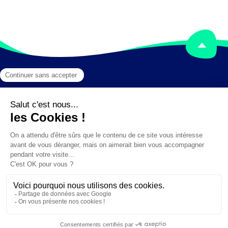
Mentions légales
Crédits
✕
Besoin d'aide ?